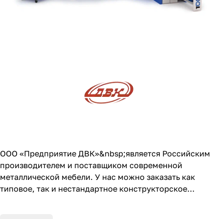
ООО «Предприятие ДВК»&nbsp;является Российским
производителем и поставщиком современной
металлической мебели. У нас можно заказать как
типовое, так и нестандартное конструкторское
решение. От заказчика требуется только предоставить
чертежи, эскиз или просто обратиться с идеей, а