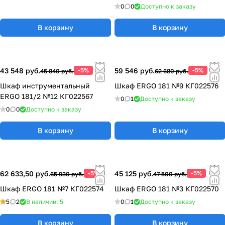
0
0
Доступно к заказу
В корзину
В корзину
43 548 руб.
-5%
59 546 руб.
-5%
45 840 руб.
62 680 руб.
Шкаф инструментальный
Шкаф ERGO 181 №9 КГ022576
ERGO 181/2 №12 КГ022567
0
1
Доступно к заказу
0
0
Доступно к заказу
В корзину
В корзину
62 633,50 руб.
-5%
45 125 руб.
-5%
65 930 руб.
47 500 руб.
Шкаф ERGO 181 №7 КГ022574
Шкаф ERGO 181 №3 КГ022570
5
2
В наличии: 5
0
1
Доступно к заказу
В корзину
В корзину