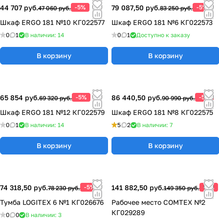
44 707 руб.
-5%
79 087,50 руб.
-5%
47 060 руб.
83 250 руб.
Шкаф ERGO 181 №10 КГ022577
Шкаф ERGO 181 №6 КГ022573
0
1
В наличии: 14
0
1
Доступно к заказу
В корзину
В корзину
65 854 руб.
-5%
86 440,50 руб.
-5%
69 320 руб.
90 990 руб.
Шкаф ERGO 181 №12 КГ022579
Шкаф ERGO 181 №8 КГ022575
0
1
В наличии: 14
5
2
В наличии: 7
В корзину
В корзину
74 318,50 руб.
-5%
141 882,50 руб.
-5%
78 230 руб.
149 350 руб.
Тумба LOGITEX 6 №1 КГ026676
Рабочее место COMTEX №2
КГ029289
0
0
В наличии: 3