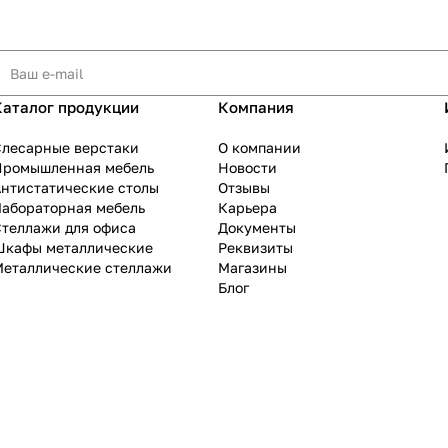
Каталог продукции
Компания
Слесарные верстаки
О компании
Промышленная мебель
Новости
нтистатические столы
Отзывы
Лабораторная мебель
Карьера
теллажи для офиса
Документы
Шкафы металлические
Реквизиты
Металлические стеллажи
Магазины
Блог