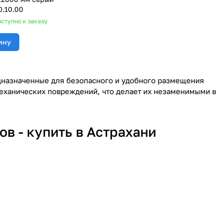
0.10.00
ступно к заказу
ину
дназначенные для безопасного и удобного размещения
механических повреждений, что делает их незаменимыми в
в - купить в Астрахани