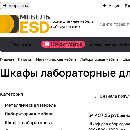
Астрахань
Акции
Бр
Промышленная мебель
и оборудование
Конфигуратор
Каталог
Промышленная меб
Главная
Каталог
Металлическая мебель
Лабораторная мебель
Шка
Шкафы лабораторные дл
Категория
Сначала попу
Металлическая мебель
Лабораторная мебель
64 437,15 руб.
66 43
Шкафы лабораторные
Шкаф для оборудов
900х500х2000 мм с