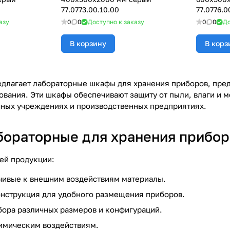
77.0773.00.10.00
77.0776.0
азу
0
0
Доступно к заказу
0
0
До
В корзину
В корз
длагает лабораторные шкафы для хранения приборов, пре
ования. Эти шкафы обеспечивают защиту от пыли, влаги и 
чных учреждениях и производственных предприятиях.
ораторные для хранения приборо
ей продукции:
чивые к внешним воздействиям материалы.
нструкция для удобного размещения приборов.
ора различных размеров и конфигураций.
химическим воздействиям.