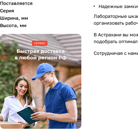
Поставляется
Надежные замки 
Серия
Лабораторные шкаф
Ширина, мм
организовать рабо
Высота, мм
В Астрахани вы мо
подобрать оптимал
Сотрудничая с нам