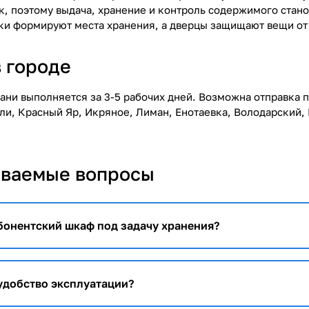
ек, поэтому выдача, хранение и контроль содержимого ста
ки формируют места хранения, а дверцы защищают вещи от 
в городе
хани выполняется за 3-5 рабочих дней. Возможна отправка 
ли, Красный Яр, Икряное, Лиман, Енотаевка, Володарский, 
аваемые вопросы
бонентский шкаф под задачу хранения?
 удобство эксплуатации?