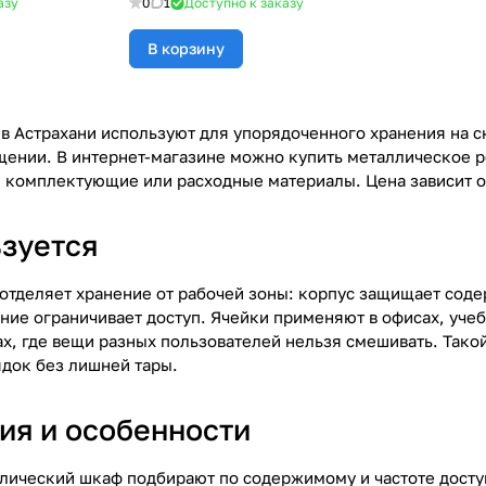
азу
0
1
Доступно к заказу
В корзину
в Астрахани используют для упорядоченного хранения на ск
ении. В интернет-магазине можно купить металлическое р
, комплектующие или расходные материалы. Цена зависит от
ьзуется
отделяет хранение от рабочей зоны: корпус защищает сод
ние ограничивает доступ. Ячейки применяют в офисах, учеб
х, где вещи разных пользователей нельзя смешивать. Тако
док без лишней тары.
ия и особенности
лический шкаф подбирают по содержимому и частоте доступ