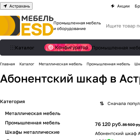
Астрахань
Акции
Бр
Промышленная мебель
и оборудование
Конфигуратор
Каталог
Промышленная меб
Главная
Каталог
Металлическая мебель
Промышленная мебель
Шк
Абонентский шкаф
в Ас
Категория
Сначала попу
Металлическая мебель
Промышленная мебель
76 120 руб.
86 500 ру
Шкафы металлические
Абонентский шкаф 