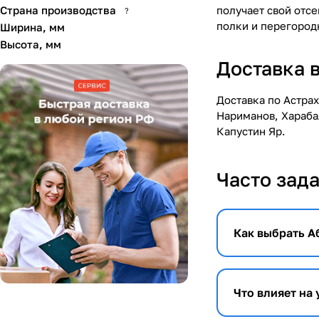
Страна производства
получает свой отс
?
полки и перегород
Ширина, мм
Высота, мм
Доставка 
Доставка по Астра
Нариманов, Хараба
Капустин Яр.
Часто зад
Как выбрать А
Что влияет на