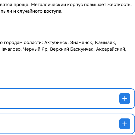
новятся проще. Металлический корпус повышает жесткость,
пыли и случайного доступа.
по городам области: Ахтубинск, Знаменск, Камызяк,
Началово, Черный Яр, Верхний Баскунчак, Аксарайский,