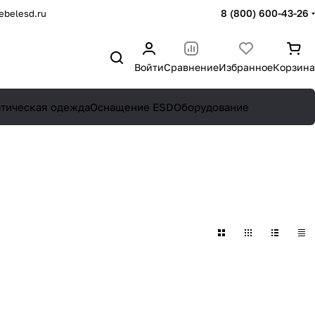
8 (800) 600-43-26
belesd.ru
Войти
Сравнение
Избранное
Корзина
атическая одежда
Оснащение ESD
Оборудование