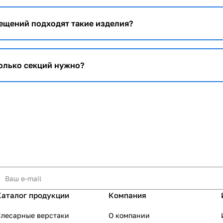
ещений подходят такие изделия?
колько секций нужно?
Каталог продукции
Компания
Слесарные верстаки
О компании