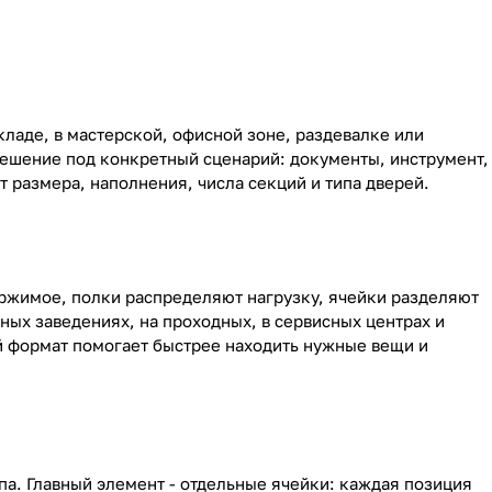
ладе, в мастерской, офисной зоне, раздевалке или
ешение под конкретный сценарий: документы, инструмент,
 размера, наполнения, числа секций и типа дверей.
ержимое, полки распределяют нагрузку, ячейки разделяют
ных заведениях, на проходных, в сервисных центрах и
й формат помогает быстрее находить нужные вещи и
а. Главный элемент - отдельные ячейки: каждая позиция