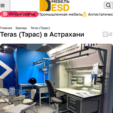
Конфигуратор
Промышленная мебель
Антистатиче
Главная
Бренды
Teras (Тэрас)
Teras (Тэрас) в Астрахани