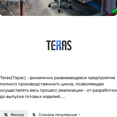
Teras(Тэрас) - динамично развивающееся предприятие
полного производственного цикла, позволяющее
осуществлять весь процесс реализации - от разработки
до выпуска готовых изделий.
Важнейшие направлений нашей деятельности является
Фильтр
Сначала популярные
разработка изделий по техническим заданиям и