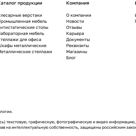
Каталог продукции
Компания
Слесарные верстаки
О компании
Промышленная мебель
Новости
нтистатические столы
Отзывы
Лабораторная мебель
Карьера
теллажи для офиса
Документы
Шкафы металлические
Реквизиты
Металлические стеллажи
Магазины
Блог
ологии
.
аясь) текстовую, графическую, фотографическую и видео информацию,
рав на интеллектуальную собственность, защищены российским зак