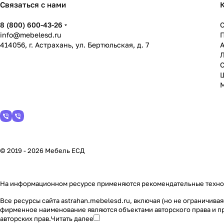
Связаться с нами
8 (800) 600-43-26
info@mebelesd.ru
414056, г. Астрахань, ул. Бертюльская, д. 7
А
С
© 2019 - 2026 Мебель ЕСД
На информационном ресурсе применяются
рекомендательные техн
Все ресурсы сайта astrahan.mebelesd.ru, включая (но не ограничив
фирменное наименование являются объектами авторского права и п
авторских прав.
Читать далее