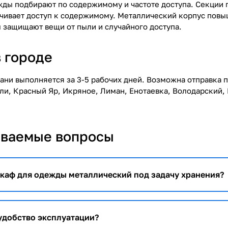
ды подбирают по содержимому и частоте доступа. Секции 
чивает доступ к содержимому. Металлический корпус повы
ы защищают вещи от пыли и случайного доступа.
в городе
хани выполняется за 3-5 рабочих дней. Возможна отправка 
ли, Красный Яр, Икряное, Лиман, Енотаевка, Володарский, 
аваемые вопросы
каф для одежды металлический под задачу хранения?
 удобство эксплуатации?