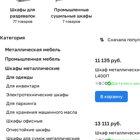
Шкафы для
Промышленные
раздевалок
сушильные шкафы
77 товаров
7 товаров
Категория
Сначала попу
Металлическая мебель
Промышленная мебель
11 135 руб.
Шкафы металлические
Шкаф металлически
L400П
Для одежды
0
0
Доступно к зак
Для инвентаря
Электротехнические шкафы
В корзину
Для паркинга
Для хранения машинного масла
Шкафы офисные
13 111 руб.
Огнестойкие шкафы
Шкаф металлический
Шкафы для сумок металлические