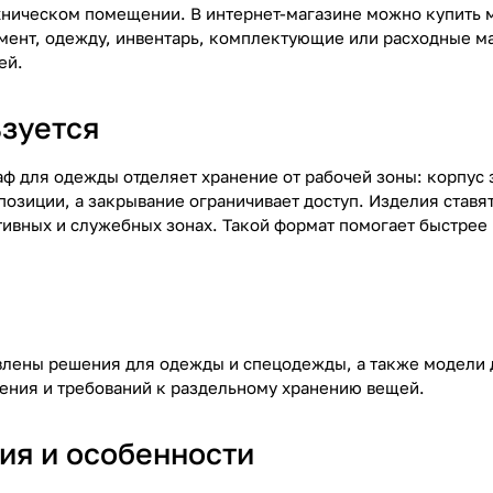
хническом помещении. В интернет-магазине можно купить 
мент, одежду, инвентарь, комплектующие или расходные ма
ей.
ьзуется
ф для одежды отделяет хранение от рабочей зоны: корпус
позиции, а закрывание ограничивает доступ. Изделия ставя
ивных и служебных зонах. Такой формат помогает быстрее
влены решения для одежды и спецодежды, а также модели д
ния и требований к раздельному хранению вещей.
ия и особенности