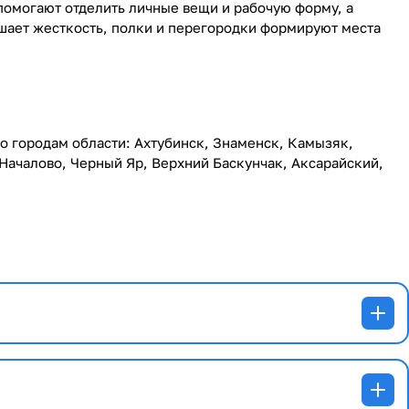
помогают отделить личные вещи и рабочую форму, а
шает жесткость, полки и перегородки формируют места
по городам области: Ахтубинск, Знаменск, Камызяк,
Началово, Черный Яр, Верхний Баскунчак, Аксарайский,