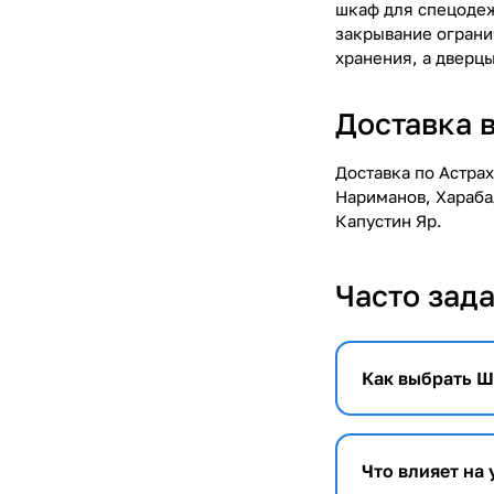
шкаф для спецодеж
закрывание ограни
хранения, а дверц
Доставка 
Доставка по Астра
Нариманов, Хараба
Капустин Яр.
Часто зад
Как выбрать Ш
Что влияет на