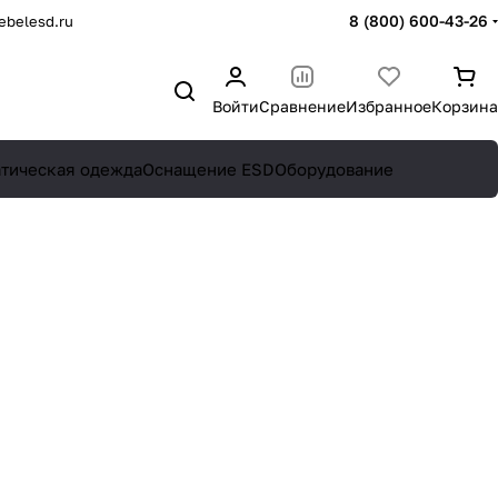
8 (800) 600-43-26
belesd.ru
Войти
Сравнение
Избранное
Корзина
атическая одежда
Оснащение ESD
Оборудование