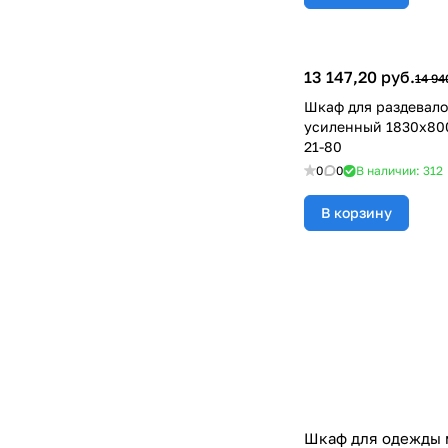
13 147,20 руб.
14 94
Шкаф для раздевал
усиленный 1830x80
21-80
0
0
В наличии: 312
В корзину
Шкаф для одежды м