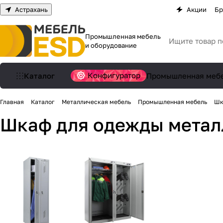
Астрахань
Акции
Бр
Промышленная мебель
и оборудование
Конфигуратор
Каталог
Промышленная меб
Главная
Каталог
Металлическая мебель
Промышленная мебель
Шк
Шкаф для одежды мета