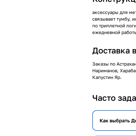
аксессуары для ме
связывает тумбу, и
по триплетной логи
ежедневной работы
Доставка 
Заказы по Астраха
Нариманов, Хараба
Капустин Яр.
Часто зад
Как выбрать Д