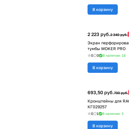
В корзину
2 223 руб.
2 340 руб.
Экран перфорирова
тумбы WOKER PRO
0
0
В наличии: 18
В корзину
693,50 руб.
730 руб.
Кронштейны для RAC
КГ029257
0
1
В наличии: 3
В корзину