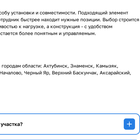
собу установки и совместимости. Подходящий элемент
сотрудник быстрее находит нужные позиции. Выбор строится
ивостью к нагрузке, а конструкция - с удобством
остается более понятным и управляемым.
о городам области: Ахтубинск, Знаменск, Камызяк,
Началово, Черный Яр, Верхний Баскунчак, Аксарайский,
участка?