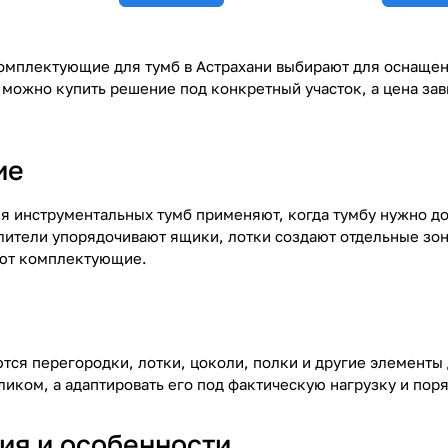
мплектующие для тумб в Астрахани выбирают для оснащени
 можно купить решение под конкретный участок, а цена зав
ие
 инструментальных тумб применяют, когда тумбу нужно до
лители упорядочивают ящики, лотки создают отдельные зон
ют комплектующие.
ются перегородки, лотки, цоколи, полки и другие элементы
ликом, а адаптировать его под фактическую нагрузку и пор
ия и особенности