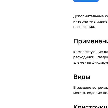
Дополнительные ко
интернет-магазине
назначения.
Применен
комплектующие для
расходники. Разде
элементы фиксиру
Виды
В разделе встреча
менять изделие це
Конструкц