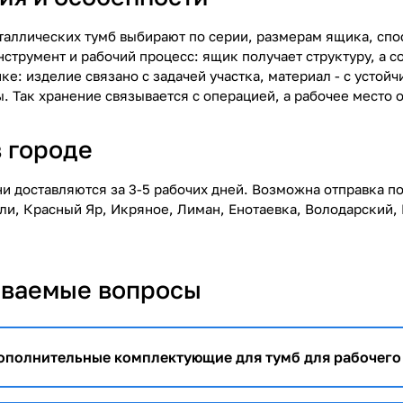
таллических тумб выбирают по серии, размерам ящика, спо
нструмент и рабочий процесс: ящик получает структуру, а 
ке: изделие связано с задачей участка, материал - с устойч
. Так хранение связывается с операцией, а рабочее место 
в городе
ни доставляются за 3-5 рабочих дней. Возможна отправка п
ли, Красный Яр, Икряное, Лиман, Енотаевка, Володарский, 
аваемые вопросы
ополнительные комплектующие для тумб для рабочего 