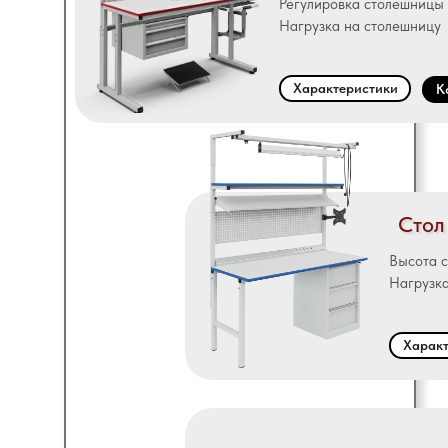
Регулировка столешницы
Нагрузка на столешницу
Характеристики
К
Стол
Высота 
Нагрузка
Характ