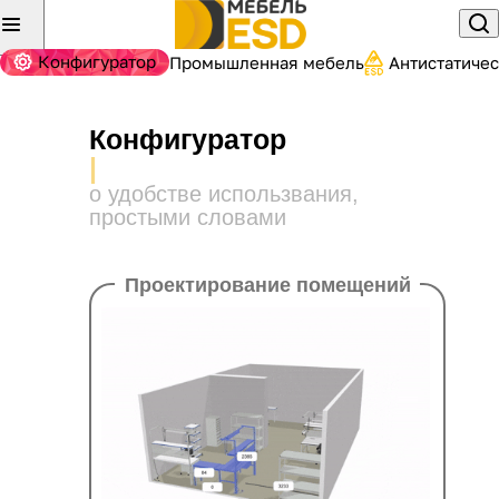
Конфигуратор
Промышленная мебель
Антистатиче
Конфигуратор
П
|
о удобстве использвания,
простыми словами
Проектирование помещений