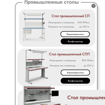
Промышленные столы
Стол промышленный СП
Регулировка столешницы
650-950мм
Нагрузка на столешницу
до 300 кг
Характеристики
Конфигуратор
Стол промышленный СПП
Регулировка столешницы
800-950мм
Нагрузка на столешницу
до 200 кг
Характеристики
Конфигуратор
Стол промышле