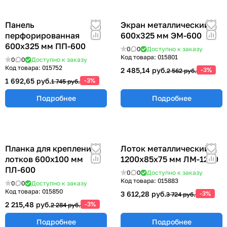
Панель
Экран металлический
перфорированная
600х325 мм ЭМ-600
600х325 мм ПП-600
0
0
Доступно к заказу
Код товара:
015801
0
0
Доступно к заказу
Код товара:
015752
2 485,14 руб.
-3%
2 562 руб.
1 692,65 руб.
-3%
1 745 руб.
Подробнее
Подробнее
Планка для крепления
Лоток металлический
лотков 600х100 мм
1200х85х75 мм ЛМ-1200
ПЛ-600
0
0
Доступно к заказу
Код товара:
015883
0
0
Доступно к заказу
Код товара:
015850
3 612,28 руб.
-3%
3 724 руб.
2 215,48 руб.
-3%
2 284 руб.
Подробнее
Подробнее