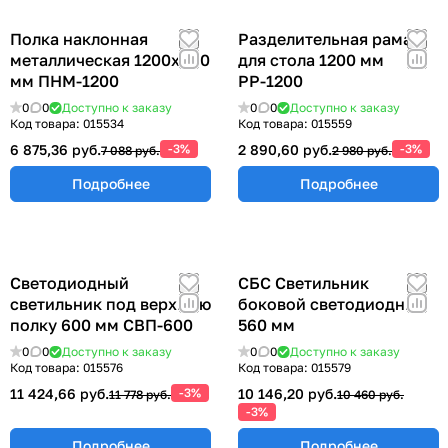
Полка наклонная
Разделительная рама
металлическая 1200х300
для стола 1200 мм
мм ПНМ-1200
РР-1200
0
0
Доступно к заказу
0
0
Доступно к заказу
Код товара:
015534
Код товара:
015559
6 875,36 руб.
-3%
2 890,60 руб.
-3%
7 088 руб.
2 980 руб.
Подробнее
Подробнее
Светодиодный
СБС Светильник
светильник под верхнюю
боковой светодиодный
полку 600 мм СВП-600
560 мм
0
0
Доступно к заказу
0
0
Доступно к заказу
Код товара:
015576
Код товара:
015579
11 424,66 руб.
-3%
10 146,20 руб.
11 778 руб.
10 460 руб.
-3%
Подробнее
Подробнее