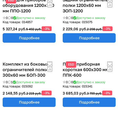
ESD
оборудования 1200х300
полки 1200х60 мм
мм ППО-1200
ЗОП-1200
0
0
Доступно к заказу
0
0
Доступно к заказу
Код товара:
014857
Код товара:
015075
5 327,24 руб.
-3%
2 229,06 руб.
-3%
5 492 руб.
2 298 руб.
Подробнее
Подробнее
Комплект из боковых
Полка приборная
ESD
ограничителей полки
короткая 600х300 мм
300х60 мм БОП-300
ППК-600
0
1
Доступно к заказу
0
0
Доступно к заказу
Код товара:
015092
Код товара:
015341
2 148,55 руб.
-3%
3 685,03 руб.
-3%
2 215 руб.
3 799 руб.
Подробнее
Подробнее