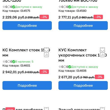
ЗОС-1200
700х60 мм БОС-700
0
0
Доступно к заказу
0
0
Доступно к заказу
Код товара:
014575
Код товара:
014580
2 229,06 руб.
-3%
2 777,11 руб.
-3%
2 298 руб.
2 863 руб.
Подробнее
Подробнее
КС Комплект стоек 1500
КУС Комплект
мм
укороченных стоек 1200
мм
0
0
В наличии: 5
Код товара:
014601
0
0
Доступно к заказу
Код товара:
014606
2 942,01 руб.
-3%
3 033 руб.
2 677,20 руб.
-3%
2 760 руб.
Подробнее
Подробнее
Полка для приборов и
Задний ограничитель