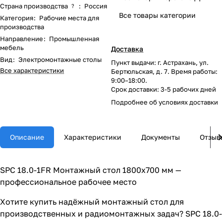
Страна производства
:
Россия
?
Все товары категории
Категория
:
Рабочие места для
производства
Направление
:
Промышленная
мебель
Доставка
Вид
:
Электромонтажные столы
Пункт выдачи: г. Астрахань, ул.
Все характеристики
Бертюльская, д. 7. Время работы:
9:00–18:00.
Срок доставки: 3-5 рабочих дней
Подробнее об
условиях доставки
Описание
Характеристики
Документы
Отзыв
SPC 18.0-1FR Монтажный стол 1800х700 мм —
профессиональное рабочее место
Хотите купить надёжный монтажный стол для
производственных и радиомонтажных задач? SPC 18.0-