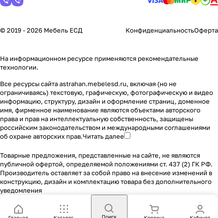
© 2019 - 2026 Мебель ЕСД
Конфиденциальность
Оферта
На информационном ресурсе применяются
рекомендательные
технологии
.
Все ресурсы сайта astrahan.mebelesd.ru, включая (но не
ограничиваясь) текстовую, графическую, фотографическую и видео
информацию, структуру, дизайн и оформление страниц, доменное
имя, фирменное наименование являются объектами авторского
права и прав на интеллектуальную собственность, защищены
российским законодательством и международными соглашениями
об охране авторских прав.
Читать далее
Товарные предложения, представленные на сайте, не являются
публичной офертой, определяемой положениями ст. 437 (2) ГК РФ.
Производитель оставляет за собой право на внесение изменений в
конструкцию, дизайн и комплектацию товара без дополнительного
уведомления
Поиск
Главная
Каталог
Корзина
Кабинет