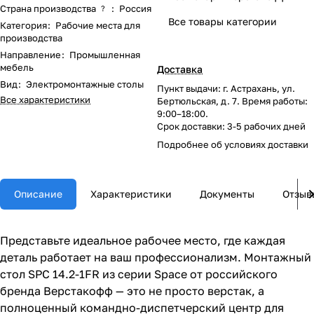
Страна производства
:
Россия
?
Все товары категории
Категория
:
Рабочие места для
производства
Направление
:
Промышленная
мебель
Доставка
Вид
:
Электромонтажные столы
Пункт выдачи: г. Астрахань, ул.
Все характеристики
Бертюльская, д. 7. Время работы:
9:00–18:00.
Срок доставки: 3-5 рабочих дней
Подробнее об
условиях доставки
Описание
Характеристики
Документы
Отзыв
Представьте идеальное рабочее место, где каждая
деталь работает на ваш профессионализм. Монтажный
стол SPC 14.2-1FR из серии Space от российского
бренда Верстакофф — это не просто верстак, а
полноценный командно-диспетчерский центр для