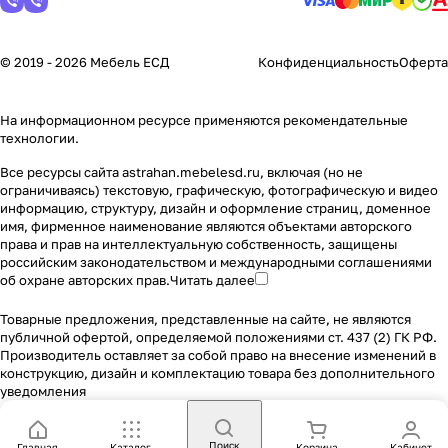
© 2019 - 2026 Мебель ЕСД
Конфиденциальность
Оферта
На информационном ресурсе применяются
рекомендательные
технологии
.
Все ресурсы сайта astrahan.mebelesd.ru, включая (но не
ограничиваясь) текстовую, графическую, фотографическую и видео
информацию, структуру, дизайн и оформление страниц, доменное
имя, фирменное наименование являются объектами авторского
права и прав на интеллектуальную собственность, защищены
российским законодательством и международными соглашениями
об охране авторских прав.
Читать далее
Товарные предложения, представленные на сайте, не являются
публичной офертой, определяемой положениями ст. 437 (2) ГК РФ.
Производитель оставляет за собой право на внесение изменений в
конструкцию, дизайн и комплектацию товара без дополнительного
уведомления
Поиск
Главная
Каталог
Корзина
Кабинет