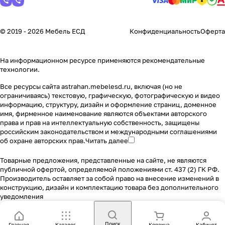
© 2019 - 2026 Мебель ЕСД
Конфиденциальность
Оферта
На информационном ресурсе применяются
рекомендательные
технологии
.
Все ресурсы сайта astrahan.mebelesd.ru, включая (но не
ограничиваясь) текстовую, графическую, фотографическую и видео
информацию, структуру, дизайн и оформление страниц, доменное
имя, фирменное наименование являются объектами авторского
права и прав на интеллектуальную собственность, защищены
российским законодательством и международными соглашениями
об охране авторских прав.
Читать далее
Товарные предложения, представленные на сайте, не являются
публичной офертой, определяемой положениями ст. 437 (2) ГК РФ.
Производитель оставляет за собой право на внесение изменений в
конструкцию, дизайн и комплектацию товара без дополнительного
уведомления
Поиск
Главная
Каталог
Корзина
Кабинет