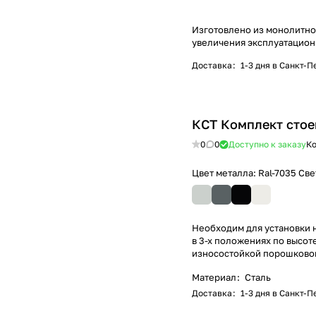
Изготовлено из монолитно
увеличения эксплуатацион
Доставка
:
1-3 дня в Санкт-
КСТ Комплект стое
0
0
Доступно к заказу
Ко
Цвет металла:
Ral-7035 Св
Необходим для установки н
в 3-х положениях по высот
износостойкой порошково
Материал
:
Сталь
Доставка
:
1-3 дня в Санкт-