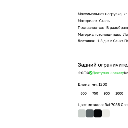
Максимальная нагрузка, кг
Материал
:
Сталь
Поставляется
:
В разобран
Материал столешницы
:
Ла
Доставка
:
1-3 дня в Санкт-
Задний ограничите
0
0
Доступно к заказу
Ко
Длина, мм:
1200
600
750
900
1000
Цвет металла:
Ral-7035 Св