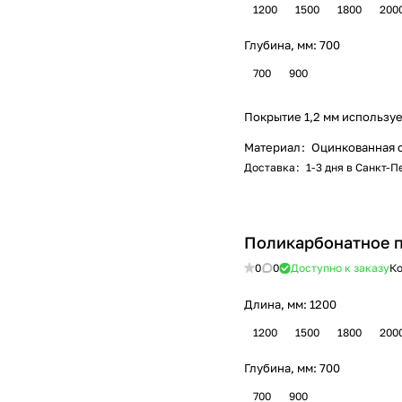
1200
1500
1800
200
Глубина, мм:
700
700
900
Покрытие 1,2 мм используе
Материал
:
Оцинкованная 
Доставка
:
1-3 дня в Санкт-
Поликарбонатное 
0
0
Доступно к заказу
Ко
Длина, мм:
1200
1200
1500
1800
200
Глубина, мм:
700
700
900