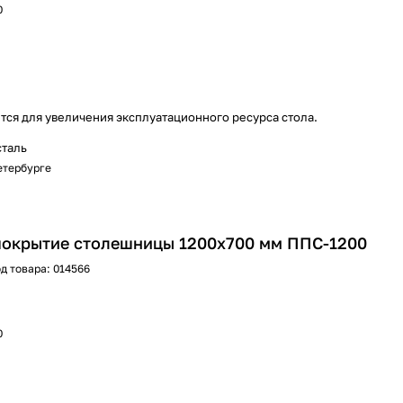
0
тся для увеличения эксплуатационного ресурса стола.
сталь
Петербурге
покрытие столешницы 1200х700 мм ППС-1200
д товара:
014566
0