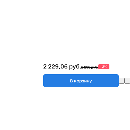
2 229,06 руб.
-3%
2 298 руб.
В корзину