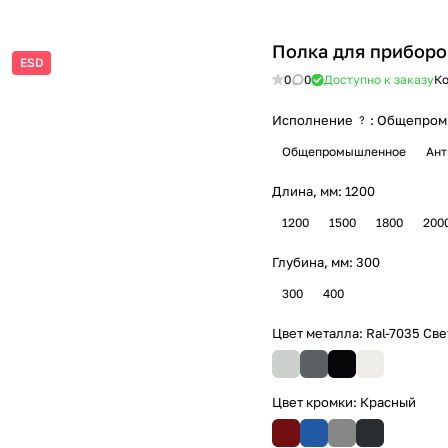
Полка для приборо
ESD
0
0
Доступно к заказу
Ко
Исполнение
:
Общепром
?
Общепромышленное
Ант
Длина, мм:
1200
1200
1500
1800
200
Глубина, мм:
300
300
400
Цвет металла:
Ral-7035 Св
Цвет кромки:
Красный