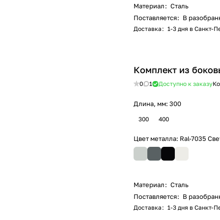
Материал
:
Сталь
Поставляется
:
В разобран
Доставка
:
1-3 дня в Санкт-
Комплект из боков
0
1
Доступно к заказу
Ко
Длина, мм:
300
300
400
Цвет металла:
Ral-7035 Св
Материал
:
Сталь
Поставляется
:
В разобран
Доставка
:
1-3 дня в Санкт-