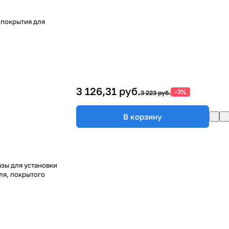
 покрытия для
3 126,31 руб.
-3%
3 223 руб.
В корзину
зы для установки
ля, покрытого