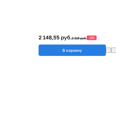
2 148,55 руб.
-3%
2 215 руб.
В корзину