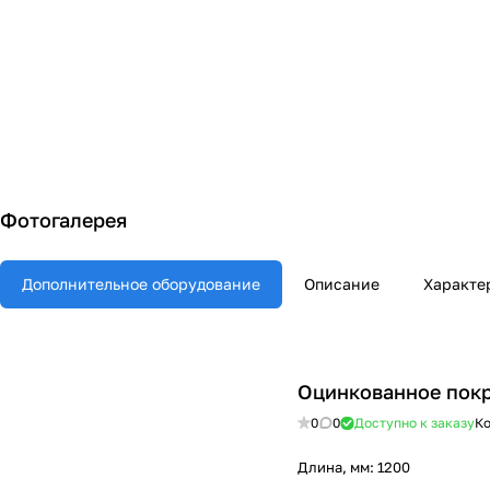
Фотогалерея
Дополнительное оборудование
Описание
Характе
Оцинкованное пок
0
0
Доступно к заказу
Ко
Длина, мм:
1200