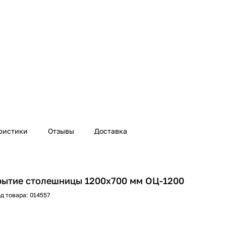
ристики
Отзывы
Доставка
рытие столешницы 1200х700 мм ОЦ-1200
д товара:
014557