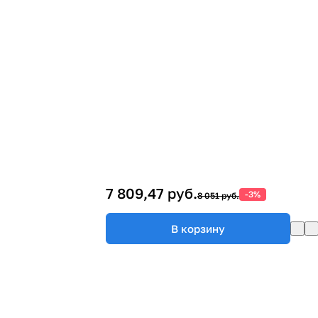
7 809,47 руб.
-3%
8 051 руб.
В корзину