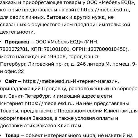
заказы и приобретающее товары у ООО «Мебель ЕСД»,
которые представлены на сайте
https://mebelesd.ru
,
для своих личных, бытовых и других нужд, не
связанных с осуществлением предпринимательской
деятельности.
Продавец
— ООО «Мебель ЕСД» (ИНН:
7820072781, КПП: 781001001, ОГРН: 1207800010450),
место нахождения 196006, город Санкт-
Петербург, Лиговский пр-кт, д. 246 литера М, помещ. 9-
н офис 22
Сайт
—
https://mebelesd.ru
-Интернет-магазин,
принадлежащий Продавцу, расположенный на сервере
в г. Санкт-Петербург, и имеющий адрес в сети
Интернет
https://mebelesd.ru
. На нем представлены
Товары, предлагаемые Продавцом своим Клиентам для
оформления Заказов, а также условия оплаты и
доставки этих Заказов Клиентам.
Товар
— объект материального мира, не изъятый из