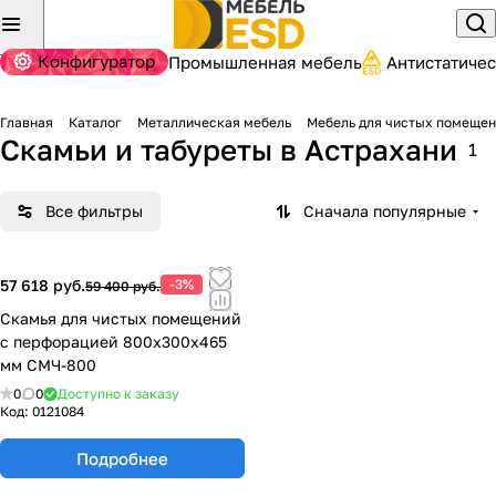
Конфигуратор
Промышленная мебель
Антистатиче
Главная
Каталог
Металлическая мебель
Мебель для чистых помеще
Скамьи и табуреты
в Астрахани
1
Все фильтры
Сначала популярные
57 618 руб.
-3%
59 400 руб.
Скамья для чистых помещений
с перфорацией 800х300х465
мм СМЧ-800
0
0
Доступно к заказу
Код:
0121084
Подробнее