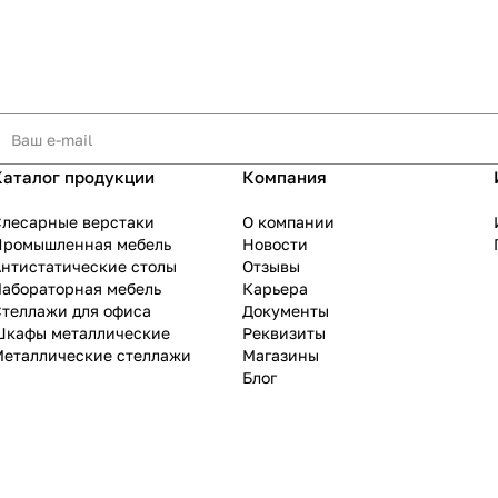
Каталог продукции
Компания
Слесарные верстаки
О компании
Промышленная мебель
Новости
нтистатические столы
Отзывы
Лабораторная мебель
Карьера
теллажи для офиса
Документы
Шкафы металлические
Реквизиты
Металлические стеллажи
Магазины
Блог