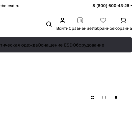
8 (800) 600-43-26
belesd.ru
Войти
Сравнение
Избранное
Корзина
атическая одежда
Оснащение ESD
Оборудование