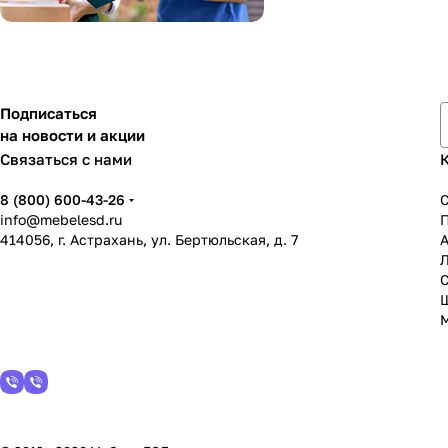
Подписаться
на новости и акции
Связаться с нами
8 (800) 600-43-26
info@mebelesd.ru
414056, г. Астрахань, ул. Бертюльская, д. 7
А
С