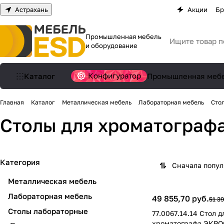
Астрахань
Акции
Бр
Промышленная мебель
и оборудование
Конфигуратор
Каталог
Промышленная меб
Главная
Каталог
Металлическая мебель
Лабораторная мебель
Сто
Столы для хроматограф
Категория
Сначала попу
Металлическая мебель
Лабораторная мебель
49 855,70 руб.
51 39
Столы лабораторные
77.0067.14.14 Стол д
хроматографа ЭКРО