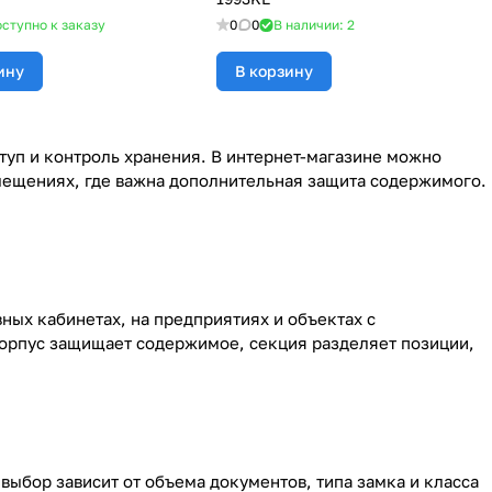
ступно к заказу
0
0
В наличии: 2
ину
В корзину
туп и контроль хранения. В интернет-магазине можно
мещениях, где важна дополнительная защита содержимого.
ных кабинетах, на предприятиях и объектах с
 Корпус защищает содержимое, секция разделяет позиции,
выбор зависит от объема документов, типа замка и класса