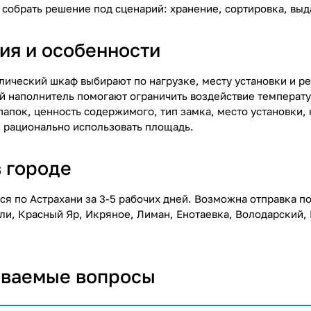
 собрать решение под сценарий: хранение, сортировка, выд
ия и особенности
лический шкаф выбирают по нагрузке, месту установки и р
 наполнитель помогают ограничить воздействие температу
папок, ценность содержимого, тип замка, место установки,
и рационально использовать площадь.
в городе
ся по Астрахани за 3-5 рабочих дней. Возможна отправка п
ли, Красный Яр, Икряное, Лиман, Енотаевка, Володарский, 
аваемые вопросы