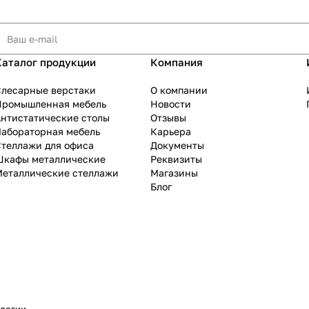
Каталог продукции
Компания
Слесарные верстаки
О компании
Промышленная мебель
Новости
нтистатические столы
Отзывы
Лабораторная мебель
Карьера
теллажи для офиса
Документы
Шкафы металлические
Реквизиты
Металлические стеллажи
Магазины
Блог