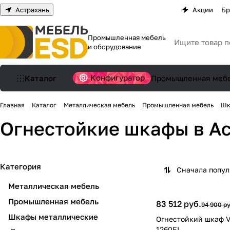
Астрахань
Акции
Бр
Промышленная мебель
и оборудование
Конфигуратор
Каталог
Промышленная меб
Главная
Каталог
Металлическая мебель
Промышленная мебель
Шк
Огнестойкие шкафы
в А
Категория
Сначала попу
Металлическая мебель
Промышленная мебель
83 512 руб.
94 900 ру
Шкафы металлические
Огнестойкий шкаф 
1260EL