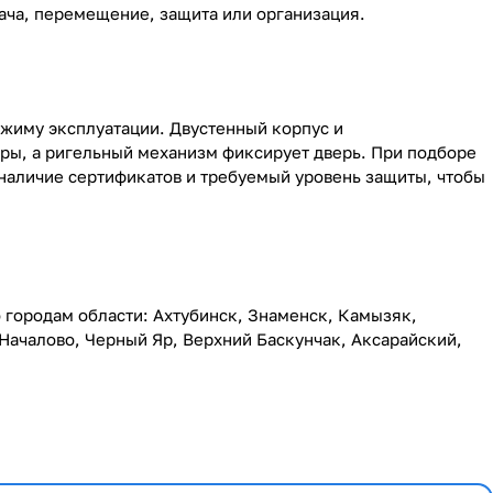
ача, перемещение, защита или организация.
ежиму эксплуатации. Двустенный корпус и
ры, а ригельный механизм фиксирует дверь. При подборе
 наличие сертификатов и требуемый уровень защиты, чтобы
о городам области: Ахтубинск, Знаменск, Камызяк,
Началово, Черный Яр, Верхний Баскунчак, Аксарайский,