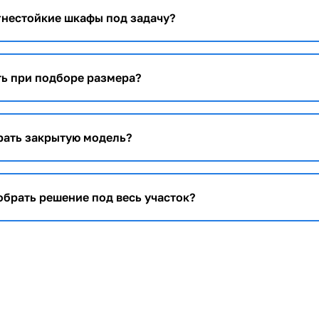
гнестойкие шкафы под задачу?
ть при подборе размера?
рать закрытую модель?
брать решение под весь участок?