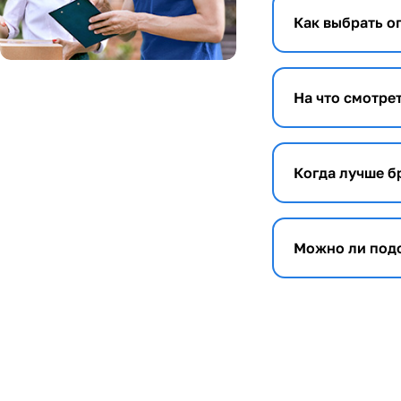
Как выбрать о
На что смотре
Когда лучше б
Можно ли подо