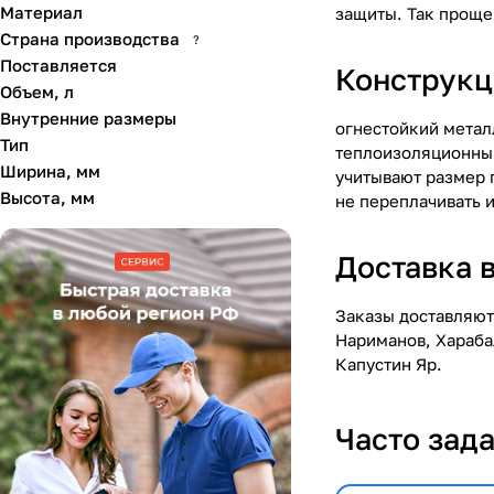
Материал
защиты. Так проще
Страна производства
?
Поставляется
Конструкц
Объем, л
Внутренние размеры
огнестойкий метал
Тип
теплоизоляционный
Ширина, мм
учитывают размер 
Высота, мм
не переплачивать 
Доставка 
Заказы доставляют
Нариманов, Хараба
Капустин Яр.
Часто зад