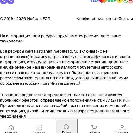
© 2019 - 2026 Мебель ЕСД
Конфиденциальность
Оферта
На информационном ресурсе применяются
рекомендательные
технологии
.
Все ресурсы сайта astrahan.mebelesd.ru, включая (но не
ограничиваясь) текстовую, графическую, фотографическую и видео
информацию, структуру, дизайн и оформление страниц, доменное
имя, фирменное наименование являются объектами авторского
права и прав на интеллектуальную собственность, защищены
российским законодательством и международными соглашениями
об охране авторских прав.
Читать далее
Товарные предложения, представленные на сайте, не являются
публичной офертой, определяемой положениями ст. 437 (2) ГК РФ.
Производитель оставляет за собой право на внесение изменений в
конструкцию, дизайн и комплектацию товара без дополнительного
уведомления
Поиск
Главная
Каталог
Корзина
Кабинет