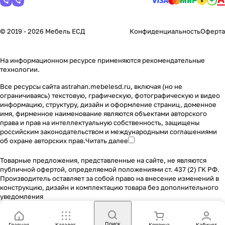
© 2019 - 2026 Мебель ЕСД
Конфиденциальность
Оферта
На информационном ресурсе применяются
рекомендательные
технологии
.
Все ресурсы сайта astrahan.mebelesd.ru, включая (но не
ограничиваясь) текстовую, графическую, фотографическую и видео
информацию, структуру, дизайн и оформление страниц, доменное
имя, фирменное наименование являются объектами авторского
права и прав на интеллектуальную собственность, защищены
российским законодательством и международными соглашениями
об охране авторских прав.
Читать далее
Товарные предложения, представленные на сайте, не являются
публичной офертой, определяемой положениями ст. 437 (2) ГК РФ.
Производитель оставляет за собой право на внесение изменений в
конструкцию, дизайн и комплектацию товара без дополнительного
уведомления
Поиск
Главная
Каталог
Корзина
Кабинет