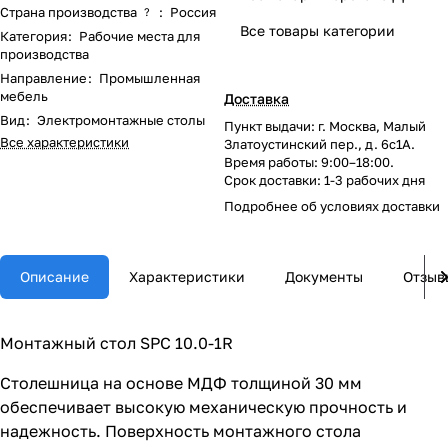
Страна производства
:
Россия
?
Все товары категории
Категория
:
Рабочие места для
производства
Направление
:
Промышленная
мебель
Доставка
Вид
:
Электромонтажные столы
Пункт выдачи: г. Москва, Малый
Все характеристики
Златоустинский пер., д. 6с1А.
Время работы: 9:00–18:00.
Срок доставки: 1-3 рабочих дня
Подробнее об
условиях доставки
Описание
Характеристики
Документы
Отзыв
Монтажный стол SPC 10.0-1R
Столешница на основе МДФ толщиной 30 мм
обеспечивает высокую механическую прочность и
надежность. Поверхность монтажного стола