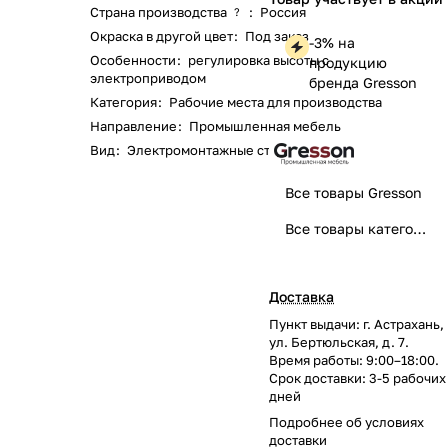
Страна производства
:
Россия
?
Окраска в другой цвет
:
Под заказ
-3% на
Особенности
:
регулировка высоты с
продукцию
электроприводом
бренда Gresson
Категория
:
Рабочие места для производства
Направление
:
Промышленная мебель
Вид
:
Электромонтажные столы
Все товары Gresson
Все товары категории
Доставка
Пункт выдачи: г. Астрахань,
ул. Бертюльская, д. 7.
Время работы: 9:00–18:00.
Срок доставки: 3-5 рабочих
дней
Подробнее об
условиях
доставки