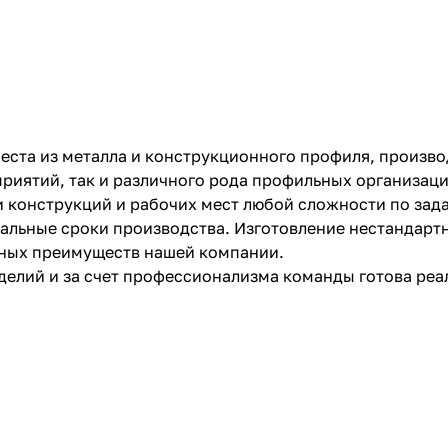
ста из металла и конструкционного профиля, производ
иятий, так и различного рода профильных организаци
 конструкций и рабочих мест любой сложности по зад
мальные сроки производства. Изготовление нестандарт
вных преимуществ нашей компании.
делий и за счет профессионализма команды готова ре