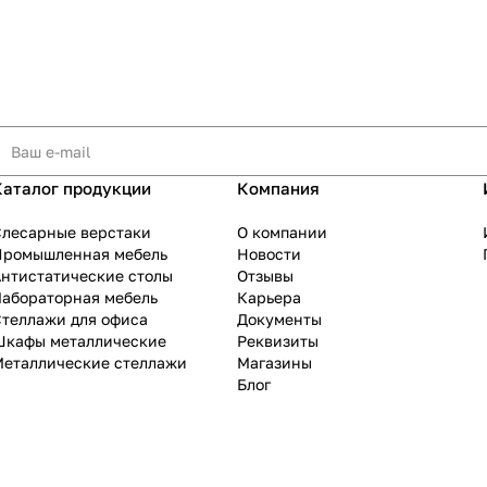
Каталог продукции
Компания
Слесарные верстаки
О компании
Промышленная мебель
Новости
нтистатические столы
Отзывы
Лабораторная мебель
Карьера
теллажи для офиса
Документы
Шкафы металлические
Реквизиты
Металлические стеллажи
Магазины
Блог