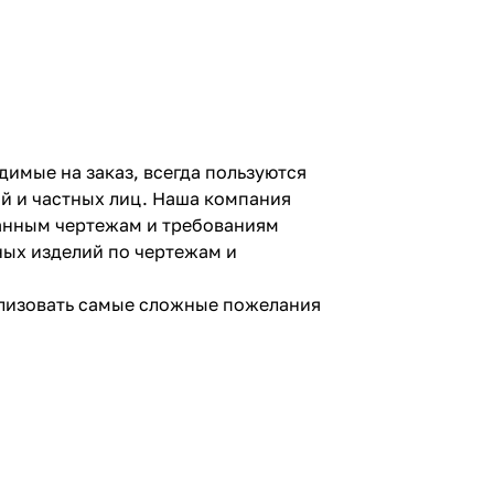
имые на заказ, всегда пользуются
й и частных лиц. Наша компания
анным чертежам и требованиям
ных изделий по чертежам и
ализовать самые сложные пожелания