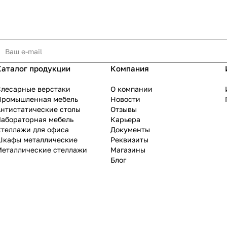
Каталог продукции
Компания
Слесарные верстаки
О компании
Промышленная мебель
Новости
нтистатические столы
Отзывы
Лабораторная мебель
Карьера
теллажи для офиса
Документы
Шкафы металлические
Реквизиты
Металлические стеллажи
Магазины
Блог