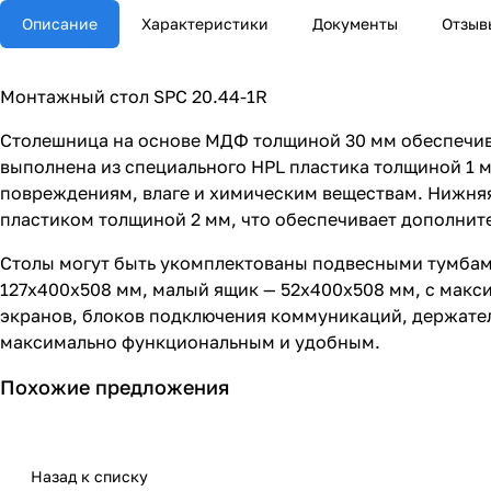
Описание
Характеристики
Документы
Отзыв
Монтажный стол SPC 20.44-1R
Столешница на основе МДФ толщиной 30 мм обеспечив
выполнена из специального HPL пластика толщиной 1 
повреждениям, влаге и химическим веществам. Нижняя
пластиком толщиной 2 мм, что обеспечивает дополнит
Столы могут быть укомплектованы подвесными тумбам
127х400х508 мм, малый ящик — 52х400х508 мм, с макс
экранов, блоков подключения коммуникаций, держател
максимально функциональным и удобным.
Похожие предложения
Назад к списку