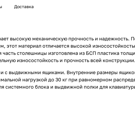
ы
Доставка
ает высокую механическую прочность и надежность. П
мм, этот материал отличается высокой износостойкост
 часть столешницы изготовлена из БСП пластика толщи
ельную износостойкость и прочность всей конструкции
и с выдвижными ящиками. Внутренние размеры ящиков
имальной нагрузкой до 30 кг при равномерном распред
я системного блока и выдвижной полки для клавиатуры