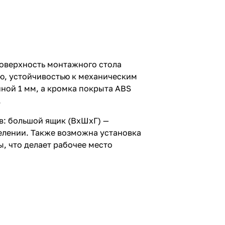
оверхность монтажного стола
ью, устойчивостью к механическим
ной 1 мм, а кромка покрыта ABS
.
: большой ящик (ВхШхГ) —
елении. Также возможна установка
, что делает рабочее место