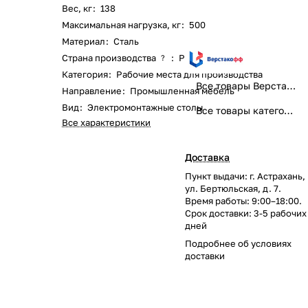
Вес, кг
:
138
Максимальная нагрузка, кг
:
500
Материал
:
Сталь
Страна производства
:
Россия
?
Категория
:
Рабочие места для производства
Все товары Верстакофф
Направление
:
Промышленная мебель
Вид
:
Электромонтажные столы
Все товары категории
Все характеристики
Доставка
Пункт выдачи: г. Астрахань,
ул. Бертюльская, д. 7.
Время работы: 9:00–18:00.
Срок доставки: 3-5 рабочих
дней
Подробнее об
условиях
доставки