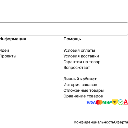
Информация
Помощь
Идеи
Условия оплаты
Проекты
Условия доставки
Гарантия на товар
Вопрос-ответ
Личный кабинет
История заказов
Отложенные товары
Сравнение товаров
Конфиденциальность
Оферта