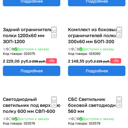
Подробнее
Подробнее
Задний ограничитель
Комплект из боковых
полки 1200х60 мм
ограничителей полки
ЗОП-1200
300х60 мм БОП-300
0
0
Доступно к заказу
0
1
Доступно к заказу
Код товара:
015075
Код товара:
015092
2 229,06 руб.
-3%
2 148,55 руб.
-3%
2 298 руб.
2 215 руб.
Подробнее
Подробнее
Светодиодный
СБС Светильник
светильник под верхнюю
боковой светодиодный
полку 600 мм СВП-600
560 мм
0
0
Доступно к заказу
0
0
Доступно к заказу
Код товара:
015576
Код товара:
015579