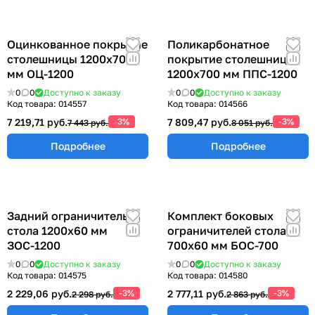
Оцинкованное покрытие
Поликарбонатное
столешницы 1200х700
покрытие столешницы
мм ОЦ-1200
1200х700 мм ППС-1200
0
0
Доступно к заказу
0
0
Доступно к заказу
Код товара:
014557
Код товара:
014566
7 219,71 руб.
-3%
7 809,47 руб.
-3%
7 443 руб.
8 051 руб.
Подробнее
Подробнее
Задний ограничитель
Комплект боковых
стола 1200х60 мм
ограничителей стола
ЗОС-1200
700х60 мм БОС-700
0
0
Доступно к заказу
0
0
Доступно к заказу
Код товара:
014575
Код товара:
014580
2 229,06 руб.
-3%
2 777,11 руб.
-3%
2 298 руб.
2 863 руб.