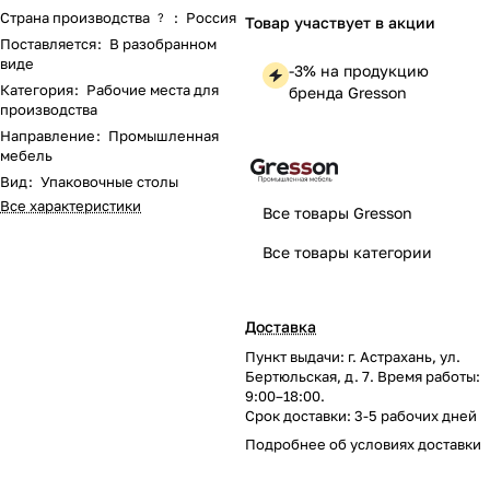
Страна производства
:
Россия
?
Товар участвует в акции
Поставляется
:
В разобранном
виде
-3% на продукцию
Категория
:
Рабочие места для
бренда Gresson
производства
Направление
:
Промышленная
мебель
Вид
:
Упаковочные столы
Все характеристики
Все товары Gresson
Все товары категории
Доставка
Пункт выдачи: г. Астрахань, ул.
Бертюльская, д. 7. Время работы:
9:00–18:00.
Срок доставки: 3-5 рабочих дней
Подробнее об
условиях доставки