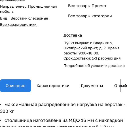
Все товары Промет
Направление
:
Промышленная
мебель
Все товары категории
Вид
:
Верстаки слесарные
Все характеристики
Доставка
Пункт выдачи: г. Владимир,
Октябрьский пр-кт, д. 7. Время
работы: 9:00–18:00.
Срок доставки: 1-3 рабочих дня
Подробнее об
условиях доставки
Описание
Характеристики
Документы
Отзыв
максимальная распределенная нагрузка на верстак -
300 кг
столешница изготовлена из МДФ 16 мм с накладкой
из оцинкованного листа металла толщиной 1.2 мм