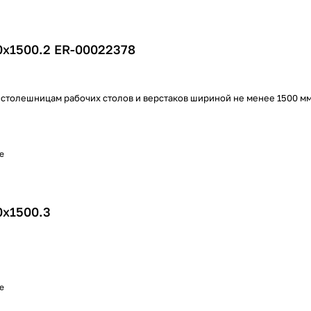
0х1500.2 ER-00022378
 столешницам рабочих столов и верстаков шириной не менее 1500 м
е
0х1500.3
е