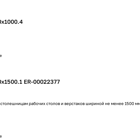
0х1000.4
е
0х1500.1 ER-00022377
 столешницам рабочих столов и верстаков шириной не менее 1500 м
е