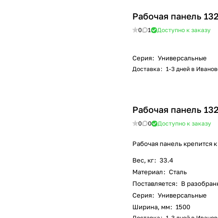
Рабочая панель 13
0
1
Доступно к заказу
Серия
:
Универсальные
Доставка
:
1-3 дней в Иванов
Рабочая панель 13
0
0
Доступно к заказу
Рабочая панель крепится к
Вес, кг
:
33.4
Материал
:
Сталь
Поставляется
:
В разобран
Серия
:
Универсальные
Ширина, мм
:
1500
Доставка
:
1-3 дней в Иванов