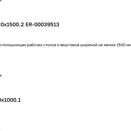
20х1500.2 ER-00039513
 столешницам рабочих столов и верстаков шириной не менее 1500 м
е
0х1000.1