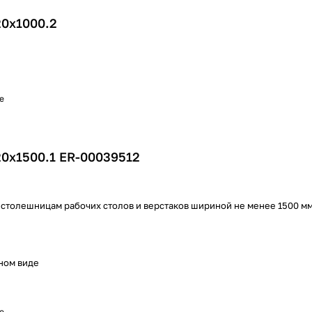
20х1000.2
е
20х1500.1 ER-00039512
 столешницам рабочих столов и верстаков шириной не менее 1500 м
ном виде
е