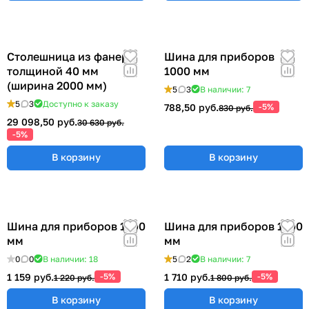
Столешница из фанеры
Шина для приборов
толщиной 40 мм
1000 мм
(ширина 2000 мм)
5
3
В наличии: 7
5
3
Доступно к заказу
788,50 руб.
-5%
830 руб.
29 098,50 руб.
30 630 руб.
-5%
В корзину
В корзину
Шина для приборов 1200
Шина для приборов 1500
мм
мм
0
0
В наличии: 18
5
2
В наличии: 7
1 159 руб.
-5%
1 710 руб.
-5%
1 220 руб.
1 800 руб.
В корзину
В корзину