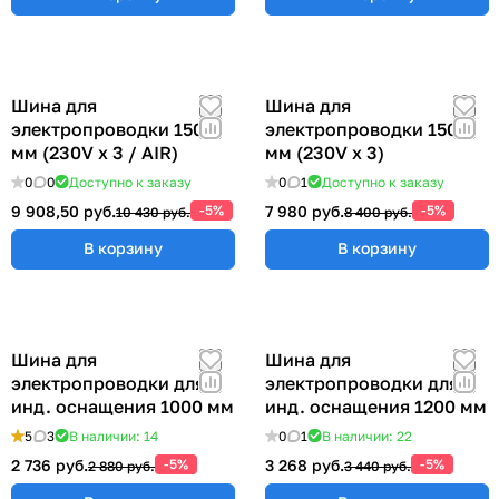
Шина для
Шина для
электропроводки 1500
электропроводки 1500
мм (230V x 3 / AIR)
мм (230V x 3)
0
0
Доступно к заказу
0
1
Доступно к заказу
9 908,50 руб.
-5%
7 980 руб.
-5%
10 430 руб.
8 400 руб.
В корзину
В корзину
Шина для
Шина для
электропроводки для
электропроводки для
инд. оснащения 1000 мм
инд. оснащения 1200 мм
5
3
В наличии: 14
0
1
В наличии: 22
2 736 руб.
-5%
3 268 руб.
-5%
2 880 руб.
3 440 руб.