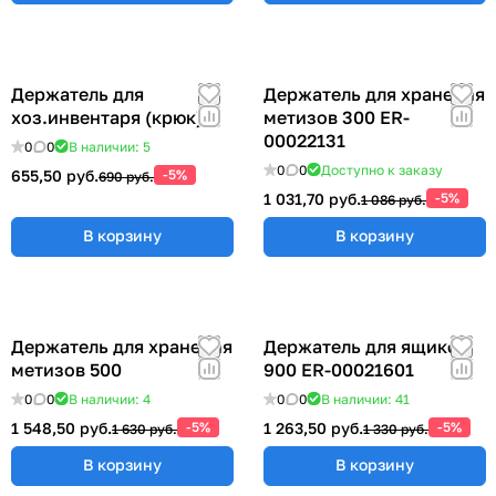
Держатель для
Держатель для хранения
хоз.инвентаря (крюк)
метизов 300 ER-
00022131
0
0
В наличии: 5
0
0
Доступно к заказу
655,50 руб.
-5%
690 руб.
1 031,70 руб.
-5%
1 086 руб.
В корзину
В корзину
Держатель для хранения
Держатель для ящиков
метизов 500
900 ER-00021601
0
0
В наличии: 4
0
0
В наличии: 41
1 548,50 руб.
-5%
1 263,50 руб.
-5%
1 630 руб.
1 330 руб.
В корзину
В корзину