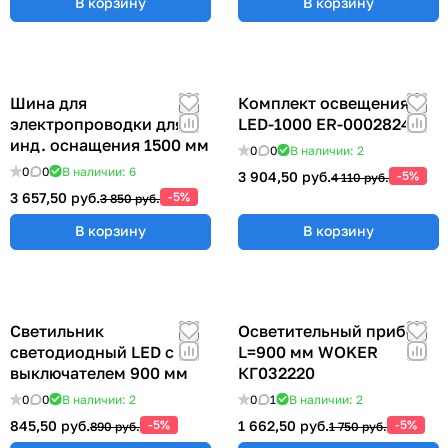
В корзину
В корзину
Шина для
Комплект освещения
электропроводки для
LED-1000 ER-00028248
инд. оснащения 1500 мм
0
0
В наличии: 2
0
0
В наличии: 6
3 904,50 руб.
-5%
4 110 руб.
3 657,50 руб.
-5%
3 850 руб.
В корзину
В корзину
Светильник
Осветительный прибор
светодиодный LED с
L=900 мм WOKER
выключателем 900 мм
КГ032220
0
0
В наличии: 2
0
1
В наличии: 2
845,50 руб.
-5%
1 662,50 руб.
-5%
890 руб.
1 750 руб.