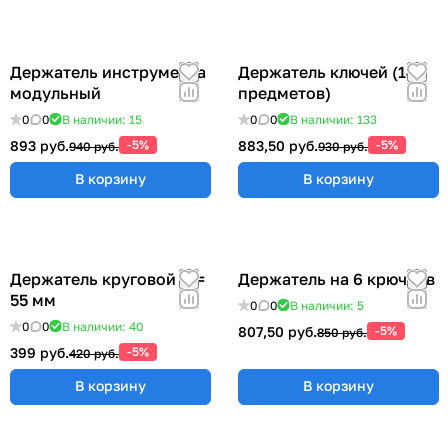
Держатель инструмента
Держатель ключей (14
модульный
предметов)
0
0
В наличии: 15
0
0
В наличии: 133
893 руб.
-5%
883,50 руб.
-5%
940 руб.
930 руб.
В корзину
В корзину
Держатель круговой Ø =
Держатель на 6 крючков
55 мм
0
0
В наличии: 5
0
0
В наличии: 40
807,50 руб.
-5%
850 руб.
399 руб.
-5%
420 руб.
В корзину
В корзину