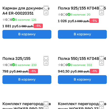
Карман для документов
Полка 925/155 КГ048825
А4 ER-00020351
0
0
В наличии: 20
0
0
В наличии: 126
1 026 руб.
-5%
1 080 руб.
1 881 руб.
-5%
1 980 руб.
В корзину
В корзину
Полка 325/155
Полка 550/155 КГ048824
0
0
В наличии: 230
0
0
В наличии: 332
798 руб.
-5%
940,50 руб.
-5%
840 руб.
990 руб.
В корзину
В корзину
Комплект перегородок в
Комплект перегородок в
ящик WOKER PRO 27E х
ящик WOKER PRO 27E х