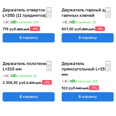
Держатель отверток
Держатель парный для
L=350 (11 предметов)
гаечных ключей
0
0
В наличии: 134
0
0
В наличии: 33
779 руб.
-5%
807,50 руб.
-5%
820 руб.
850 руб.
В корзину
В корзину
Держатель полотенец
Держатель
L=310 мм
прямоугольный L=155
мм
0
1
В наличии: 22
0
0
В наличии: 215
2 308,50 руб.
-5%
2 430 руб.
513 руб.
-5%
540 руб.
В корзину
В корзину