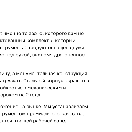
 именно то звено, которого вам не
ектованный комплект 7, который
нструмента: продукт оснащен двумя
мо под рукой, экономя драгоценное
пину, а монументальная конструкция
агрузках. Стальной корпус окрашен в
тойкостью к механическим и
сроком на 2 года.
дложение на рынке. Мы устанавливаем
струментом премиального качества,
рятся в вашей рабочей зоне.