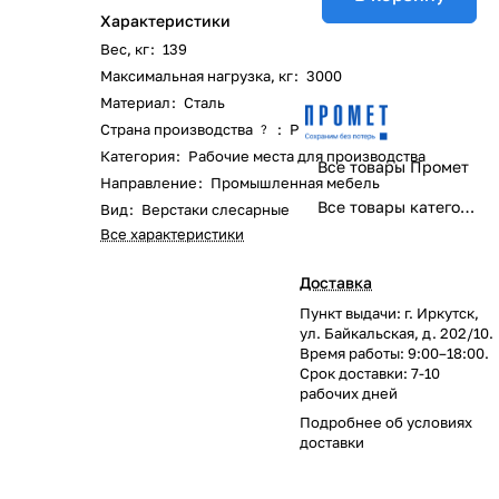
Характеристики
Вес, кг
:
139
Максимальная нагрузка, кг
:
3000
Материал
:
Сталь
Страна производства
:
Россия
?
Категория
:
Рабочие места для производства
Все товары Промет
Направление
:
Промышленная мебель
Все товары категории
Вид
:
Верстаки слесарные
Все характеристики
Доставка
Пункт выдачи: г. Иркутск,
ул. Байкальская, д. 202/10.
Время работы: 9:00–18:00.
Срок доставки: 7-10
рабочих дней
Подробнее об
условиях
доставки