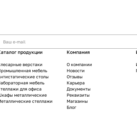
Каталог продукции
Компания
Слесарные верстаки
О компании
Промышленная мебель
Новости
нтистатические столы
Отзывы
Лабораторная мебель
Карьера
теллажи для офиса
Документы
Шкафы металлические
Реквизиты
Металлические стеллажи
Магазины
Блог