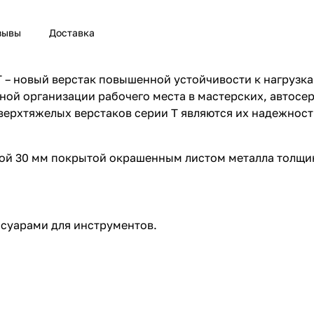
зывы
Доставка
 – новый верстак повышенной устойчивости к нагрузка
ной организации рабочего места в мастерских, автосер
верхтяжелых верстаков серии T являются их надежнос
ной 30 мм покрытой окрашенным листом металла толщи
суарами для инструментов.