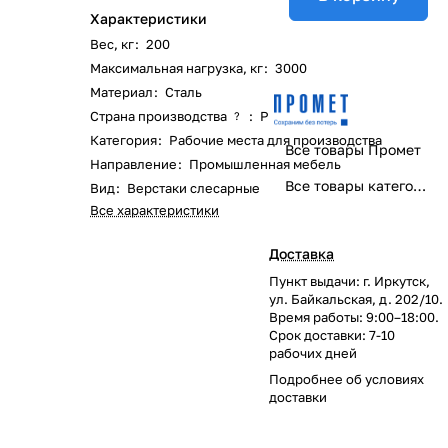
Характеристики
Вес, кг
:
200
Максимальная нагрузка, кг
:
3000
Материал
:
Сталь
Страна производства
:
Россия
?
Категория
:
Рабочие места для производства
Все товары Промет
Направление
:
Промышленная мебель
Все товары категории
Вид
:
Верстаки слесарные
Все характеристики
Доставка
Пункт выдачи: г. Иркутск,
ул. Байкальская, д. 202/10.
Время работы: 9:00–18:00.
Срок доставки: 7-10
рабочих дней
Подробнее об
условиях
доставки