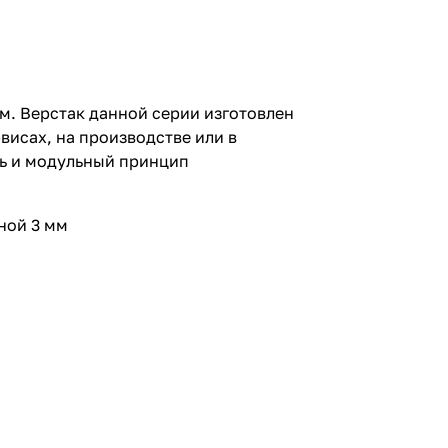
м. Верстак данной серии изготовлен
висах, на производстве или в
ть и модульный принцип
ной 3 мм