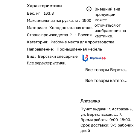
Характеристики
Внешний вид
Вес, кг
:
163.8
продукции
может
Максимальная нагрузка, кг
:
1500
отличаться от
Материал
:
Холоднокатаная сталь
изображения на
Страна производства
:
Россия
?
картинке.
Категория
:
Рабочие места для производства
Направление
:
Промышленная мебель
Вид
:
Верстаки слесарные
Все характеристики
Все товары Верстакофф
Все товары категории
Доставка
Пункт выдачи: г. Астрахань,
ул. Бертюльская, д. 7.
Время работы: 9:00–18:00.
Срок доставки: 3-5 рабочих
дней