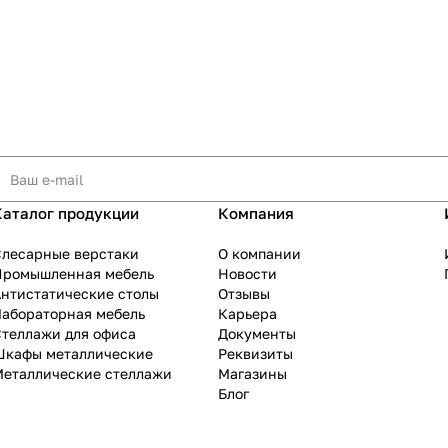
Каталог продукции
Компания
Слесарные верстаки
О компании
Промышленная мебель
Новости
нтистатические столы
Отзывы
Лабораторная мебель
Карьера
теллажи для офиса
Документы
Шкафы металлические
Реквизиты
Металлические стеллажи
Магазины
Блог