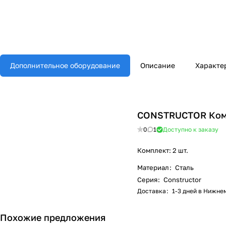
Дополнительное оборудование
Описание
Характе
CONSTRUCTOR Комп
0
1
Доступно к заказу
Комплект: 2 шт.
Материал
:
Сталь
Серия
:
Constructor
Доставка
:
1-3 дней в Нижне
Похожие предложения