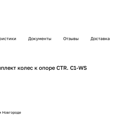
ристики
Документы
Отзывы
Доставка
лект колес к опоре CTR. C1-WS
м Новгороде