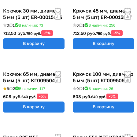
Крючок 30 мм, диаметр
Крючок 45 мм, диаметр
5 мм (5 шт) ER-00015856
5 мм (5 шт) ER-00015857
0
1
В наличии: 73
0
1
В наличии: 256
712,50 руб.
-5%
712,50 руб.
-5%
750 руб.
750 руб.
В корзину
В корзину
Крючок 65 мм, диаметр
Крючок 100 мм, диаметр
5 мм (5 шт) КГ009504
5 мм (5 шт) КГ009505
5
2
В наличии: 117
0
1
В наличии: 26
608 руб.
-5%
608 руб.
-5%
640 руб.
640 руб.
В корзину
В корзину