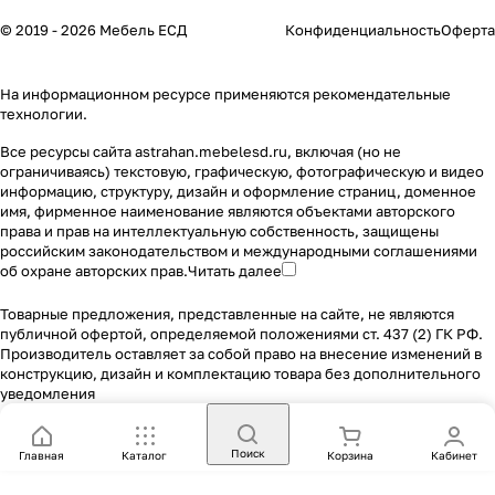
© 2019 - 2026 Мебель ЕСД
Конфиденциальность
Оферта
На информационном ресурсе применяются
рекомендательные
технологии
.
Все ресурсы сайта astrahan.mebelesd.ru, включая (но не
ограничиваясь) текстовую, графическую, фотографическую и видео
информацию, структуру, дизайн и оформление страниц, доменное
имя, фирменное наименование являются объектами авторского
права и прав на интеллектуальную собственность, защищены
российским законодательством и международными соглашениями
об охране авторских прав.
Читать далее
Товарные предложения, представленные на сайте, не являются
публичной офертой, определяемой положениями ст. 437 (2) ГК РФ.
Производитель оставляет за собой право на внесение изменений в
конструкцию, дизайн и комплектацию товара без дополнительного
уведомления
Поиск
Главная
Каталог
Корзина
Кабинет