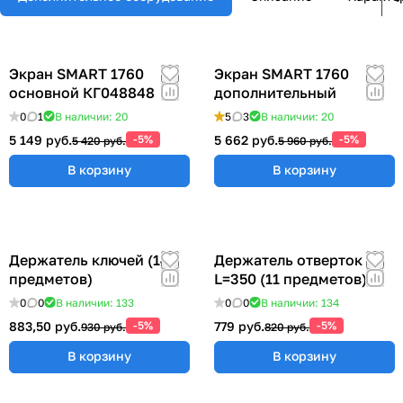
Экран SMART 1760
Экран SMART 1760
основной КГ048848
дополнительный
0
1
В наличии: 20
5
3
В наличии: 20
5 149 руб.
-5%
5 662 руб.
-5%
5 420 руб.
5 960 руб.
В корзину
В корзину
Держатель ключей (14
Держатель отверток
предметов)
L=350 (11 предметов)
0
0
В наличии: 133
0
0
В наличии: 134
883,50 руб.
-5%
779 руб.
-5%
930 руб.
820 руб.
В корзину
В корзину