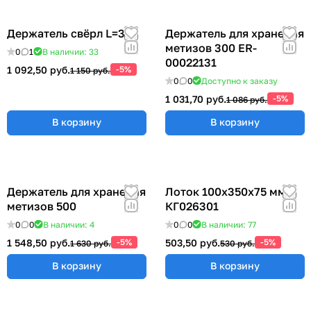
Держатель свёрл L=315
Держатель для хранения
метизов 300 ER-
0
1
В наличии: 33
00022131
1 092,50 руб.
-5%
1 150 руб.
0
0
Доступно к заказу
1 031,70 руб.
-5%
1 086 руб.
В корзину
В корзину
Держатель для хранения
Лоток 100x350x75 мм
метизов 500
КГ026301
0
0
В наличии: 4
0
0
В наличии: 77
1 548,50 руб.
-5%
503,50 руб.
-5%
1 630 руб.
530 руб.
В корзину
В корзину