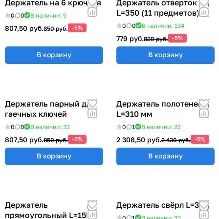
Держатель на 6 крючков
Держатель отверток
L=350 (11 предметов)
0
0
В наличии: 5
0
0
В наличии: 134
807,50 руб.
-5%
850 руб.
779 руб.
-5%
820 руб.
В корзину
В корзину
Держатель парный для
Держатель полотенец
гаечных ключей
L=310 мм
0
0
В наличии: 33
0
1
В наличии: 22
807,50 руб.
-5%
2 308,50 руб.
-5%
850 руб.
2 430 руб.
В корзину
В корзину
Держатель
Держатель свёрл L=315
прямоугольный L=155
0
1
В наличии: 33