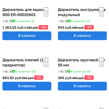
Держатель для ящиков
Держатель инструмента
900 ER-00021601
модульный
0
0
В наличии: 41
0
0
В наличии: 15
1 263,50 руб.
-5%
893 руб.
-5%
1 330 руб.
940 руб.
В корзину
В корзину
Держатель ключей (14
Держатель круговой Ø =
предметов)
55 мм
0
0
В наличии: 133
0
0
В наличии: 40
883,50 руб.
-5%
399 руб.
-5%
930 руб.
420 руб.
В корзину
В корзину