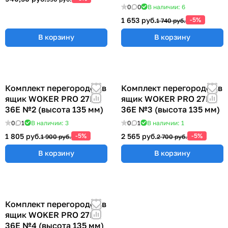
0
0
В наличии: 6
1 653 руб.
-5%
1 740 руб.
В корзину
В корзину
Комплект перегородок в
Комплект перегородок в
ящик WOKER PRO 27E х
ящик WOKER PRO 27E х
36E №2 (высота 135 мм)
36E №3 (высота 135 мм)
0
1
В наличии: 3
0
1
В наличии: 1
1 805 руб.
-5%
2 565 руб.
-5%
1 900 руб.
2 700 руб.
В корзину
В корзину
Комплект перегородок в
ящик WOKER PRO 27E х
36E №4 (высота 135 мм)