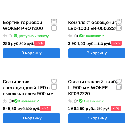
Бортик торцевой
Комплект освещения
WOKER PRO h100
LED-1000 ER-00028248
0
1
Доступно к заказу
0
0
В наличии: 2
285 руб.
-5%
3 904,50 руб.
-5%
300 руб.
4 110 руб.
В корзину
В корзину
Светильник
Осветительный прибор
светодиодный LED с
L=900 мм WOKER
выключателем 900 мм
КГ032220
0
0
В наличии: 2
0
1
В наличии: 2
845,50 руб.
-5%
1 662,50 руб.
-5%
890 руб.
1 750 руб.
В корзину
В корзину