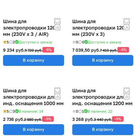
Шина для
Шина для
электропроводки 1200
электропроводки 1200
мм (230V x 3 / AIR)
мм (230V x 3)
5
2
Доступно к заказу
0
0
Доступно к заказу
9 234 руб.
-5%
7 039,50 руб.
-5%
9 720 руб.
7 410 руб.
В корзину
В корзину
Шина для
Шина для
электропроводки для
электропроводки для
инд. оснащения 1000 мм
инд. оснащения 1200 мм
5
3
В наличии: 14
0
1
В наличии: 22
2 736 руб.
-5%
3 268 руб.
-5%
2 880 руб.
3 440 руб.
В корзину
В корзину