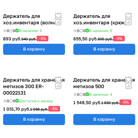
Держатель для
Держатель для
хоз.инвентаря (волна)
хоз.инвентаря (крюк)
0
0
В наличии: 9
0
0
В наличии: 5
893 руб.
-5%
655,50 руб.
-5%
940 руб.
690 руб.
В корзину
В корзину
Держатель для хранения
Держатель для хранения
метизов 300 ER-
метизов 500
00022131
0
0
В наличии: 4
0
0
Доступно к заказу
1 548,50 руб.
-5%
1 630 руб.
1 031,70 руб.
-5%
1 086 руб.
В корзину
В корзину