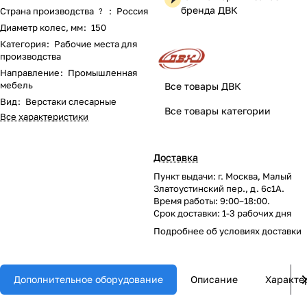
бренда ДВК
Страна производства
:
Россия
?
Диаметр колес, мм
:
150
Категория
:
Рабочие места для
производства
Направление
:
Промышленная
мебель
Все товары ДВК
Вид
:
Верстаки слесарные
Все товары категории
Все характеристики
Доставка
Пункт выдачи: г. Москва, Малый
Златоустинский пер., д. 6с1А.
Время работы: 9:00–18:00.
Срок доставки: 1-3 рабочих дня
Подробнее об
условиях доставки
Дополнительное оборудование
Описание
Характе