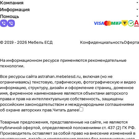
Компания
Информация
Помощь
© 2019 - 2026 Мебель ЕСД
Конфиденциальность
Оферта
На информационном ресурсе применяются
рекомендательные
технологии
.
Все ресурсы сайта astrahan.mebelesd.ru, включая (но не
ограничиваясь) текстовую, графическую, фотографическую и видео
информацию, структуру, дизайн и оформление страниц, доменное
имя, фирменное наименование являются объектами авторского
права и прав на интеллектуальную собственность, защищены
российским законодательством и международными соглашениями
об охране авторских прав.
Читать далее
Товарные предложения, представленные на сайте, не являются
публичной офертой, определяемой положениями ст. 437 (2) ГК РФ.
Производитель оставляет за собой право на внесение изменений в
конструкцию, дизайн и комплектацию товара без дополнительного