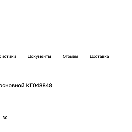
ристики
Документы
Отзывы
Доставка
 основной КГ048848
:
30