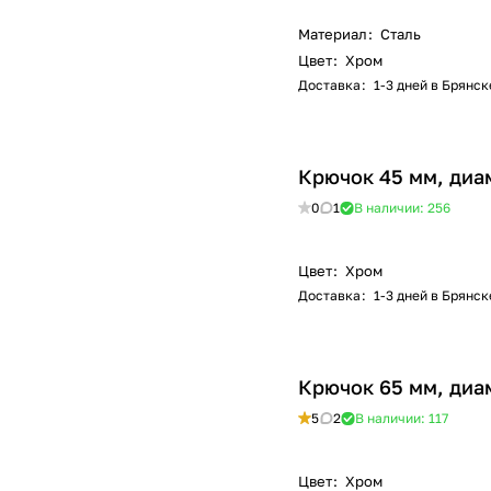
Материал
:
Сталь
Цвет
:
Хром
Доставка
:
1-3 дней в Брянск
Крючок 45 мм, диам
0
1
В наличии: 256
Цвет
:
Хром
Доставка
:
1-3 дней в Брянск
Крючок 65 мм, диа
5
2
В наличии: 117
Цвет
:
Хром