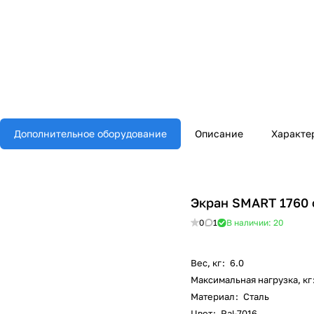
Дополнительное оборудование
Описание
Характе
Экран SMART 1760
0
1
В наличии: 20
Вес, кг
:
6.0
Максимальная нагрузка, кг
Материал
:
Сталь
Цвет
:
Ral-7016