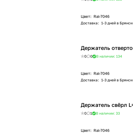
Цвет
:
Ral-7046
Доставка
:
1-3 дней в Брянск
Держатель отверток
0
0
В наличии: 134
Цвет
:
Ral-7046
Доставка
:
1-3 дней в Брянск
Держатель свёрл L
0
1
В наличии: 33
Цвет
:
Ral-7046