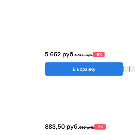
5 662 руб.
-5%
5 960 руб.
В корзину
883,50 руб.
-5%
930 руб.