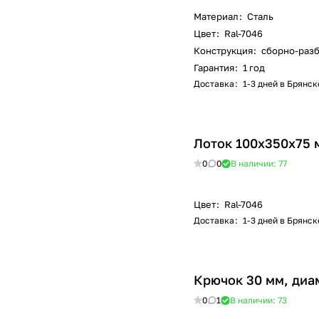
Материал
:
Сталь
Цвет
:
Ral-7046
Конструкция
:
сборно-раз
Гарантия
:
1 год
Доставка
:
1-3 дней в Брянск
Лоток 100x350x75 
0
0
В наличии: 77
Цвет
:
Ral-7046
Доставка
:
1-3 дней в Брянск
Крючок 30 мм, диам
0
1
В наличии: 73