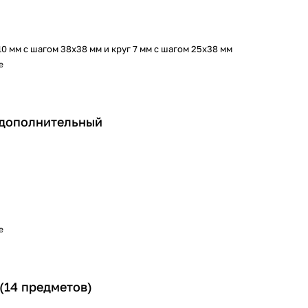
10 мм c шагом 38х38 мм и круг 7 мм с шагом 25х38 мм
е
 дополнительный
е
(14 предметов)