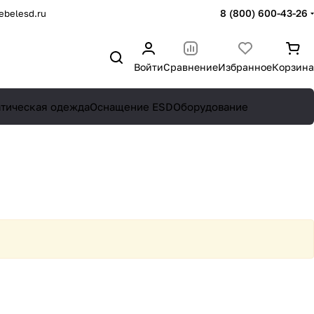
8 (800) 600-43-26
belesd.ru
Войти
Сравнение
Избранное
Корзина
атическая одежда
Оснащение ESD
Оборудование