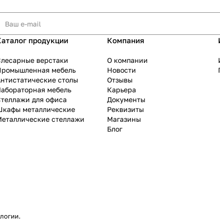
Каталог продукции
Компания
Слесарные верстаки
О компании
Промышленная мебель
Новости
нтистатические столы
Отзывы
Лабораторная мебель
Карьера
теллажи для офиса
Документы
Шкафы металлические
Реквизиты
Металлические стеллажи
Магазины
Блог
ологии
.