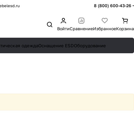
8 (800) 600-43-26
belesd.ru
Войти
Сравнение
Избранное
Корзина
атическая одежда
Оснащение ESD
Оборудование