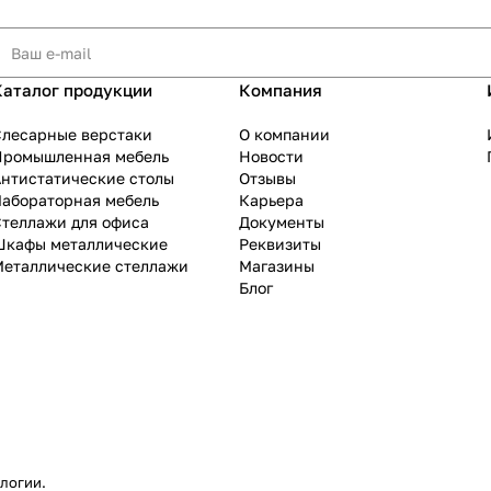
Каталог продукции
Компания
Слесарные верстаки
О компании
Промышленная мебель
Новости
нтистатические столы
Отзывы
Лабораторная мебель
Карьера
теллажи для офиса
Документы
Шкафы металлические
Реквизиты
Металлические стеллажи
Магазины
Блог
ологии
.