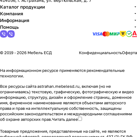
414056, г. Астрахань, ул. Бертюльская, д. 7
Каталог продукции
Компания
Информация
Помощь
© 2019 - 2026 Мебель ЕСД
Конфиденциальность
Оферта
На информационном ресурсе применяются
рекомендательные
технологии
.
Все ресурсы сайта astrahan.mebelesd.ru, включая (но не
ограничиваясь) текстовую, графическую, фотографическую и видео
информацию, структуру, дизайн и оформление страниц, доменное
имя, фирменное наименование являются объектами авторского
права и прав на интеллектуальную собственность, защищены
российским законодательством и международными соглашениями
об охране авторских прав.
Читать далее
Товарные предложения, представленные на сайте, не являются
публичной офертой, определяемой положениями ст. 437 (2) ГК РФ.