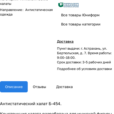
халаты
Направление
:
Антистатическая
одежда
Все товары Юниформ
Все товары категории
Доставка
Пункт выдачи: г. Астрахань, ул.
Бертюльская, д. 7. Время работы:
9:00–18:00.
Срок доставки: 3-5 рабочих дней
Подробнее об
условиях доставки
Описание
Отзывы
Доставка
Антистатический халат Б-454.
Конструкция халата разработана для мужской фигуры.