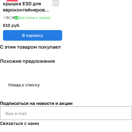
крышка ESD для
евроконтейнеров
300x200 мм ESD DE 32
0
0
Доступно к заказу
610 руб.
В корзину
С этим товаром покупают
Похожие предложения
Назад к списку
Подписаться
на новости и акции
Связаться с нами