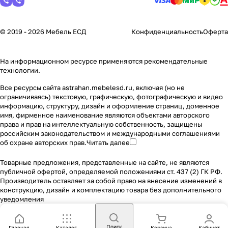
© 2019 - 2026 Мебель ЕСД
Конфиденциальность
Оферта
На информационном ресурсе применяются
рекомендательные
технологии
.
Все ресурсы сайта astrahan.mebelesd.ru, включая (но не
ограничиваясь) текстовую, графическую, фотографическую и видео
информацию, структуру, дизайн и оформление страниц, доменное
имя, фирменное наименование являются объектами авторского
права и прав на интеллектуальную собственность, защищены
российским законодательством и международными соглашениями
об охране авторских прав.
Читать далее
Товарные предложения, представленные на сайте, не являются
публичной офертой, определяемой положениями ст. 437 (2) ГК РФ.
Производитель оставляет за собой право на внесение изменений в
конструкцию, дизайн и комплектацию товара без дополнительного
уведомления
Поиск
Главная
Каталог
Корзина
Кабинет