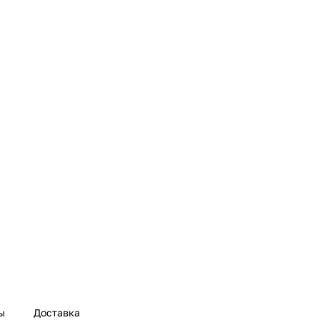
ы
Доставка