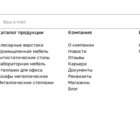
Каталог продукции
Компания
Слесарные верстаки
О компании
Промышленная мебель
Новости
нтистатические столы
Отзывы
Лабораторная мебель
Карьера
теллажи для офиса
Документы
Шкафы металлические
Реквизиты
Металлические стеллажи
Магазины
Блог