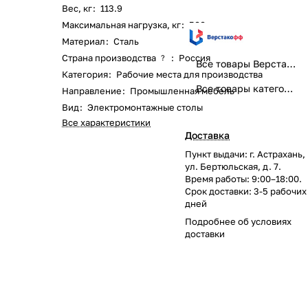
Вес, кг
:
113.9
Максимальная нагрузка, кг
:
500
Материал
:
Сталь
Страна производства
:
Россия
?
Все товары Верстакофф
Категория
:
Рабочие места для производства
Все товары категории
Направление
:
Промышленная мебель
Вид
:
Электромонтажные столы
Все характеристики
Доставка
Пункт выдачи: г. Астрахань,
ул. Бертюльская, д. 7.
Время работы: 9:00–18:00.
Срок доставки: 3-5 рабочих
дней
Подробнее об
условиях
доставки