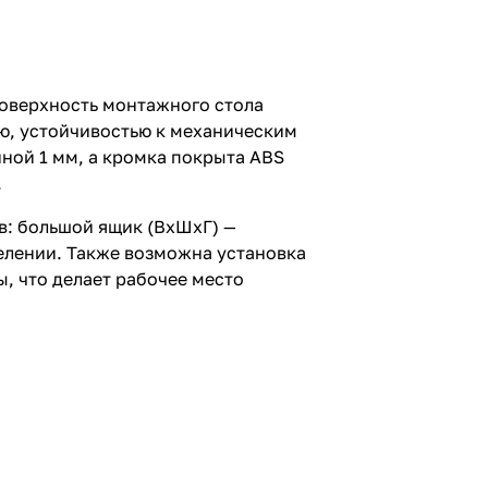
оверхность монтажного стола
ью, устойчивостью к механическим
ной 1 мм, а кромка покрыта ABS
.
: большой ящик (ВхШхГ) —
елении. Также возможна установка
, что делает рабочее место