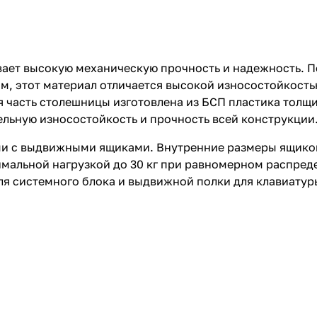
ает высокую механическую прочность и надежность. П
мм, этот материал отличается высокой износостойкост
 часть столешницы изготовлена из БСП пластика толщи
ельную износостойкость и прочность всей конструкции
и с выдвижными ящиками. Внутренние размеры ящиков
имальной нагрузкой до 30 кг при равномерном распред
я системного блока и выдвижной полки для клавиатуры