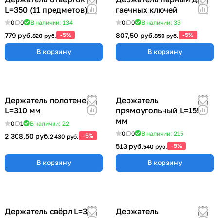
L=350 (11 предметов)
гаечных ключей
0
0
В наличии: 134
0
0
В наличии: 33
779 руб.
-5%
807,50 руб.
-5%
820 руб.
850 руб.
В корзину
В корзину
Держатель полотенец
Держатель
L=310 мм
прямоугольный L=155
мм
0
1
В наличии: 22
0
0
В наличии: 215
2 308,50 руб.
-5%
2 430 руб.
513 руб.
-5%
540 руб.
В корзину
В корзину
Держатель свёрл L=315
Держатель