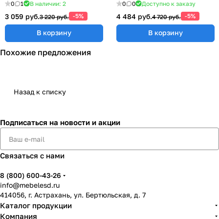
0
1
В наличии: 2
0
0
Доступно к заказу
3 059 руб.
-5%
4 484 руб.
-5%
3 220 руб.
4 720 руб.
В корзину
В корзину
Похожие предложения
Назад к списку
Подписаться
на новости и акции
Связаться с нами
8 (800) 600-43-26
info@mebelesd.ru
414056, г. Астрахань, ул. Бертюльская, д. 7
Каталог продукции
Компания