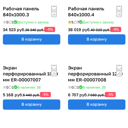
Рабочая панель
Рабочая панель
840х1000.3
840х1000.4
0
1
Доступно к заказу
5
7
Доступно к заказу
34 523 руб.
-5%
38 019 руб.
-5%
36 340 руб.
40 020 руб.
В корзину
В корзину
Экран
Экран
перфорированный 1000
перфорированный 1200
мм ER-00007007
мм ER-00007008
0
1
В наличии: 38
0
1
В наличии: 35
5 168 руб.
-5%
6 707 руб.
-5%
5 440 руб.
7 060 руб.
В корзину
В корзину