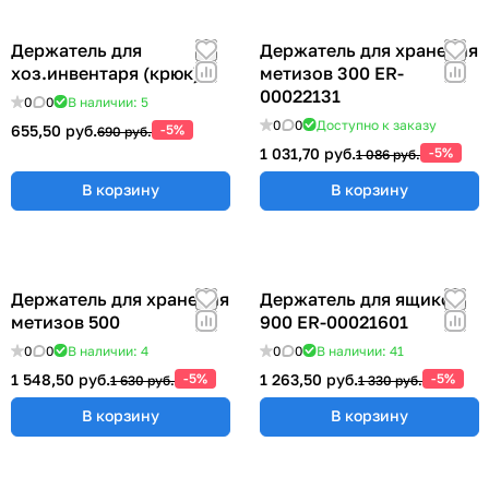
Держатель для
Держатель для хранения
хоз.инвентаря (крюк)
метизов 300 ER-
00022131
0
0
В наличии: 5
0
0
Доступно к заказу
655,50 руб.
-5%
690 руб.
1 031,70 руб.
-5%
1 086 руб.
В корзину
В корзину
Держатель для хранения
Держатель для ящиков
метизов 500
900 ER-00021601
0
0
В наличии: 4
0
0
В наличии: 41
1 548,50 руб.
-5%
1 263,50 руб.
-5%
1 630 руб.
1 330 руб.
В корзину
В корзину