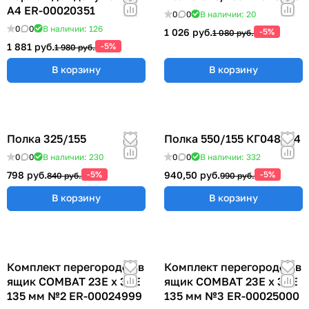
А4 ER-00020351
0
0
В наличии: 20
0
0
В наличии: 126
1 026 руб.
-5%
1 080 руб.
1 881 руб.
-5%
1 980 руб.
В корзину
В корзину
Полка 325/155
Полка 550/155 КГ048824
0
0
В наличии: 230
0
0
В наличии: 332
798 руб.
-5%
940,50 руб.
-5%
840 руб.
990 руб.
В корзину
В корзину
Комплект перегородок в
Комплект перегородок в
ящик COMBAT 23Е х 36Е
ящик COMBAT 23Е х 36Е
135 мм №2 ER-00024999
135 мм №3 ER-00025000