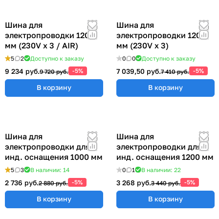
Шина для
Шина для
электропроводки 1200
электропроводки 1200
мм (230V x 3 / AIR)
мм (230V x 3)
5
2
Доступно к заказу
0
0
Доступно к заказу
9 234 руб.
-5%
7 039,50 руб.
-5%
9 720 руб.
7 410 руб.
В корзину
В корзину
Шина для
Шина для
электропроводки для
электропроводки для
инд. оснащения 1000 мм
инд. оснащения 1200 мм
5
3
В наличии: 14
0
1
В наличии: 22
2 736 руб.
-5%
3 268 руб.
-5%
2 880 руб.
3 440 руб.
В корзину
В корзину