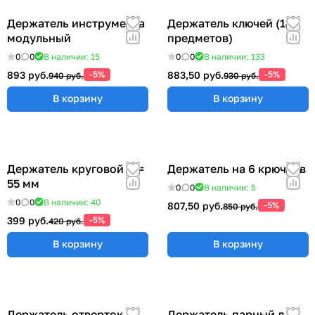
Держатель инструмента
Держатель ключей (14
модульный
предметов)
0
0
В наличии: 15
0
0
В наличии: 133
893 руб.
-5%
883,50 руб.
-5%
940 руб.
930 руб.
В корзину
В корзину
Держатель круговой Ø =
Держатель на 6 крючков
55 мм
0
0
В наличии: 5
0
0
В наличии: 40
807,50 руб.
-5%
850 руб.
399 руб.
-5%
420 руб.
В корзину
В корзину
Держатель отверток
Держатель парный для