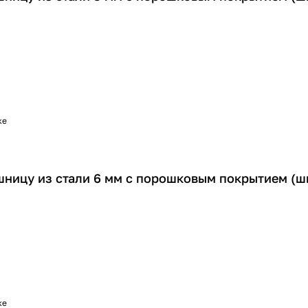
ке
шницу из стали 6 мм с порошковым покрытием (ш
ке