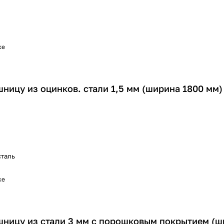
ке
ницу из оцинков. стали 1,5 мм (ширина 1800 мм)
сталь
ке
шницу из стали 3 мм с порошковым покрытием (ш