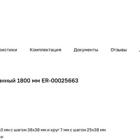
ристики
Комплектация
Документы
Отзывы
анный 1800 мм ER-00025663
10 мм c шагом 38х38 мм и круг 7 мм с шагом 25х38 мм
ке