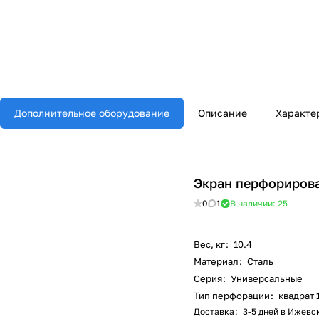
Дополнительное оборудование
Описание
Характе
Экран перфориров
0
1
В наличии: 25
Вес, кг
:
10.4
Материал
:
Сталь
Серия
:
Универсальные
Тип перфорации
:
квадрат 
Доставка
:
3-5 дней в Ижевс