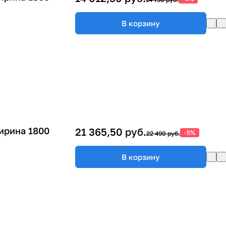
В корзину
ирина 1800
21 365,50 руб.
-5%
22 490 руб.
В корзину