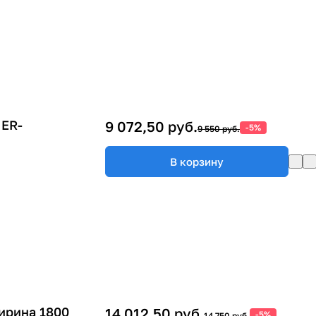
 ER-
9 072,50 руб.
-5%
9 550 руб.
В корзину
ирина 1800
14 012,50 руб.
-5%
14 750 руб.