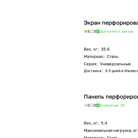
Экран перфорирова
5
3
Доступно к заказу
Вес, кг
:
35.6
Материал
:
Сталь
Серия
:
Универсальные
Доставка
:
3-5 дней в Ижевс
Панель перфориро
0
0
В наличии: 25
Вес, кг
:
5.4
Максимальная нагрузка, кг
Материал
:
Сталь