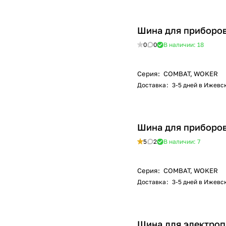
Шина для приборов
0
0
В наличии: 18
Серия
:
COMBAT, WOKER
Доставка
:
3-5 дней в Ижевс
Шина для приборов
5
2
В наличии: 7
Серия
:
COMBAT, WOKER
Доставка
:
3-5 дней в Ижевс
Шина для электроп