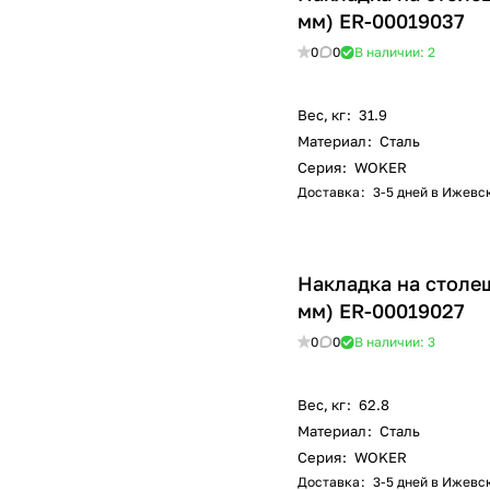
мм) ER-00019037
0
0
В наличии: 2
Вес, кг
:
31.9
Материал
:
Сталь
Серия
:
WOKER
Доставка
:
3-5 дней в Ижевс
Накладка на столе
мм) ER-00019027
0
0
В наличии: 3
Вес, кг
:
62.8
Материал
:
Сталь
Серия
:
WOKER
Доставка
:
3-5 дней в Ижевс