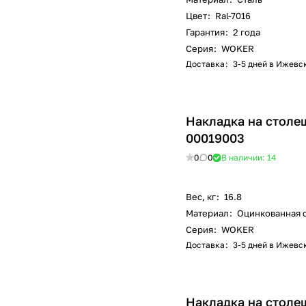
Цвет
:
Ral-7016
Гарантия
:
2 года
Серия
:
WOKER
Доставка
:
3-5 дней в Ижевс
Накладка на столеш
00019003
0
0
В наличии: 14
Вес, кг
:
16.8
Материал
:
Оцинкованная 
Серия
:
WOKER
Доставка
:
3-5 дней в Ижевс
Накладка на столе