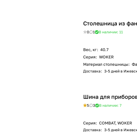
Столешница из фан
0
1
В наличии: 11
Вес, кг
:
40.7
Серия
:
WOKER
Материал столешницы
:
Фа
Доставка
:
3-5 дней в Ижевс
Шина для приборов
5
3
В наличии: 7
Серия
:
COMBAT, WOKER
Доставка
:
3-5 дней в Ижевс