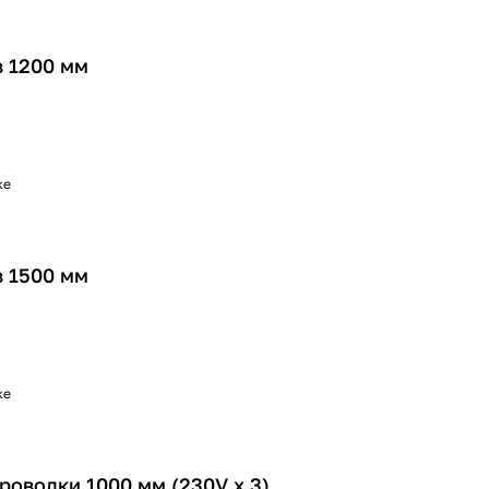
 1200 мм
ке
 1500 мм
ке
роводки 1000 мм (230V x 3)