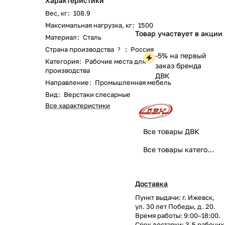
Характеристики
Вес, кг
:
108.9
Максимальная нагрузка, кг
:
1500
Товар участвует в акции
Материал
:
Сталь
Страна производства
:
Россия
?
-5% на первый
Категория
:
Рабочие места для
заказ бренда
производства
ДВК
Направление
:
Промышленная мебель
Вид
:
Верстаки слесарные
Все характеристики
Все товары ДВК
Все товары категории
Доставка
Пункт выдачи: г. Ижевск,
ул. 30 лет Победы, д. 20.
Время работы: 9:00–18:00.
Срок доставки: 3-5 рабочих