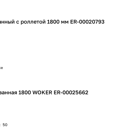
нный с роллетой 1800 мм ER-00020793
ке
ванная 1800 WOKER ER-00025662
:
50