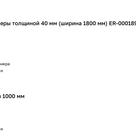
еры толщиной 40 мм (ширина 1800 мм) ER-00018
нера
ке
 1000 мм
ке