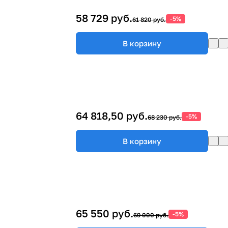
58 729 руб.
-5%
61 820 руб.
В корзину
64 818,50 руб.
-5%
68 230 руб.
В корзину
65 550 руб.
-5%
69 000 руб.