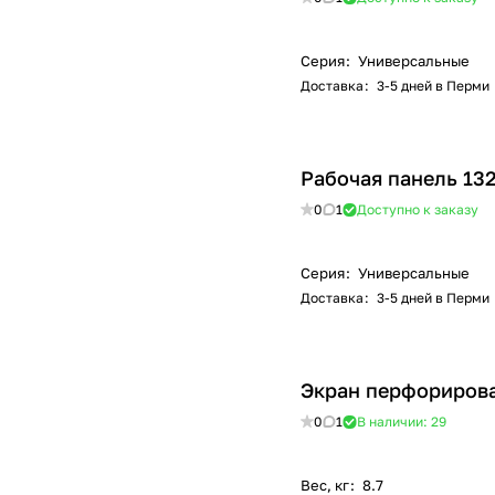
Серия
:
Универсальные
Доставка
:
3-5 дней в Перми
Рабочая панель 13
0
1
Доступно к заказу
Серия
:
Универсальные
Доставка
:
3-5 дней в Перми
Экран перфориров
0
1
В наличии: 29
Вес, кг
:
8.7