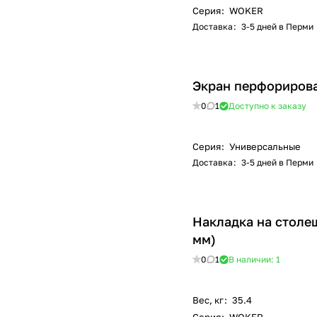
Серия
:
WOKER
Доставка
:
3-5 дней в Перми
Экран перфорирова
0
1
Доступно к заказу
Серия
:
Универсальные
Доставка
:
3-5 дней в Перми
Накладка на столе
мм)
0
1
В наличии: 1
Вес, кг
:
35.4