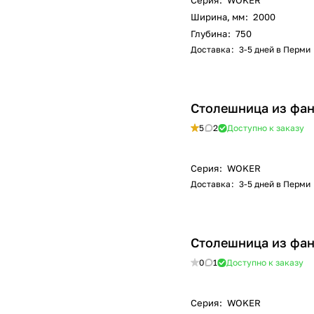
Серия
:
WOKER
Ширина, мм
:
2000
Глубина
:
750
Доставка
:
3-5 дней в Перми
Столешница из фан
5
2
Доступно к заказу
Серия
:
WOKER
Доставка
:
3-5 дней в Перми
Столешница из фан
0
1
Доступно к заказу
Серия
:
WOKER