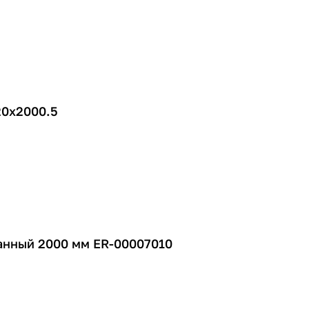
20х2000.5
анный 2000 мм ER-00007010