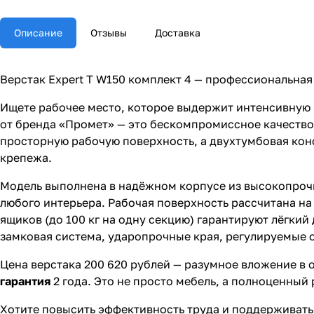
Описание
Отзывы
Доставка
Верстак Expert T W150 комплект 4 — профессиональна
Ищете рабочее место, которое выдержит интенсивную н
от бренда «Промет» — это бескомпромиссное качество
просторную рабочую поверхность, а двухтумбовая ко
крепежа.
Модель выполнена в надёжном корпусе из высокопрочно
любого интерьера. Рабочая поверхность рассчитана на
ящиков (до 100 кг на одну секцию) гарантируют лёгки
замковая система, ударопрочные края, регулируемые 
Цена верстака 200 620 рублей — разумное вложение в 
гарантия
2 года. Это не просто мебель, а полноценны
Хотите повысить эффективность труда и поддерживать