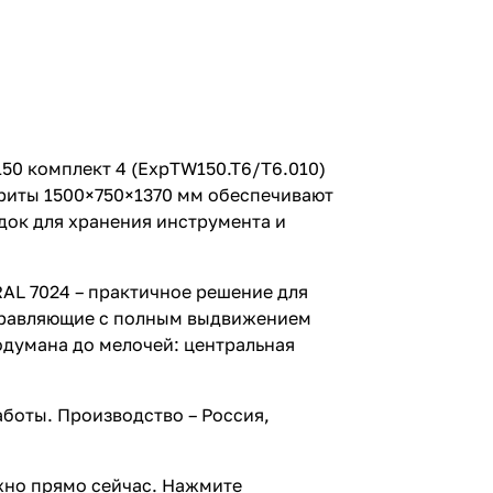
150 комплект 4 (ExpTW150.T6/T6.010)
ариты 1500×750×1370 мм обеспечивают
док для хранения инструмента и
AL 7024 – практичное решение для
направляющие с полным выдвижением
одумана до мелочей: центральная
аботы. Производство – Россия,
ожно прямо сейчас. Нажмите