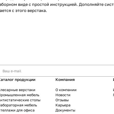
азборном виде с простой инструкцией. Дополняйте сис
ется с этого верстака.
Каталог продукции
Компания
Слесарные верстаки
О компании
Промышленная мебель
Новости
нтистатические столы
Отзывы
Лабораторная мебель
Карьера
теллажи для офиса
Документы