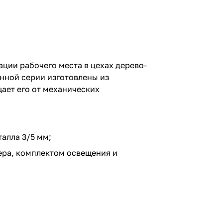
ции рабочего места в цехах дерево-
анной серии изготовлены из
ает его от механических
алла 3/5 мм;
ра, комплектом освещения и