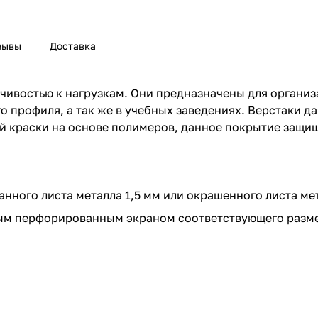
зывы
Доставка
ивостью к нагрузкам. Они предназначены для организа
 профиля, а так же в учебных заведениях. Верстаки д
 краски на основе полимеров, данное покрытие защищ
ного листа металла 1,5 мм или окрашенного листа мет
ым перфорированным экраном соответствующего разме