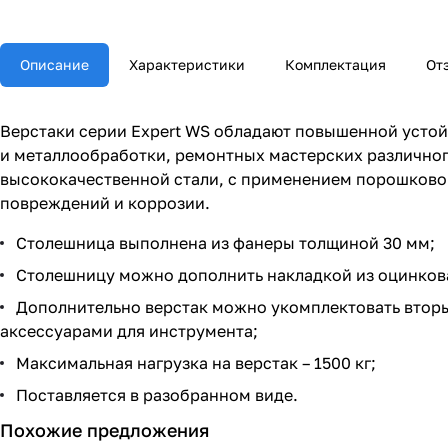
Описание
Характеристики
Комплектация
От
Верстаки серии Expert WS обладают повышенной устойч
и металлообработки, ремонтных мастерских различного
высококачественной стали, с применением порошковой
повреждений и коррозии.
Столешница выполнена из фанеры толщиной 30 мм;
Столешницу можно дополнить накладкой из оцинкован
Дополнительно верстак можно укомплектовать втор
аксессуарами для инструмента;
Максимальная нагрузка на верстак – 1500 кг;
Поставляется в разобранном виде.
Похожие предложения