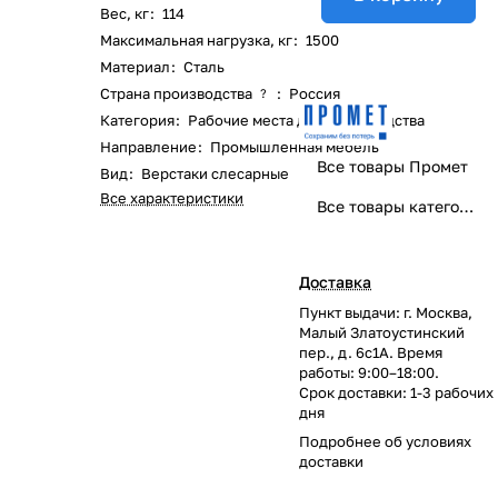
Вес, кг
:
114
Максимальная нагрузка, кг
:
1500
Материал
:
Сталь
Страна производства
:
Россия
?
Категория
:
Рабочие места для производства
Направление
:
Промышленная мебель
Все товары Промет
Вид
:
Верстаки слесарные
Все характеристики
Все товары категории
Доставка
Пункт выдачи: г. Москва,
Малый Златоустинский
пер., д. 6с1А. Время
работы: 9:00–18:00.
Срок доставки: 1-3 рабочих
дня
Подробнее об
условиях
доставки