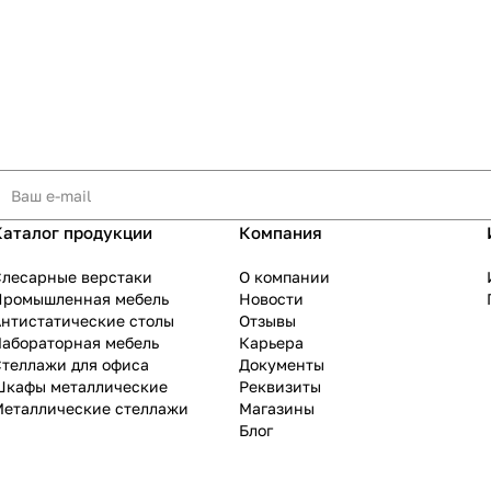
Каталог продукции
Компания
Слесарные верстаки
О компании
Промышленная мебель
Новости
нтистатические столы
Отзывы
Лабораторная мебель
Карьера
теллажи для офиса
Документы
Шкафы металлические
Реквизиты
Металлические стеллажи
Магазины
Блог