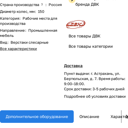
бренда ДВК
Страна производства
:
Россия
?
Диаметр колес, мм
:
150
Категория
:
Рабочие места для
производства
Направление
:
Промышленная
мебель
Все товары ДВК
Вид
:
Верстаки слесарные
Все товары категории
Все характеристики
Доставка
Пункт выдачи: г. Астрахань, ул.
Бертюльская, д. 7. Время работы:
9:00–18:00.
Срок доставки: 3-5 рабочих дней
Подробнее об
условиях доставки
Дополнительное оборудование
Описание
Характе