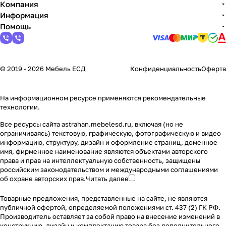
Компания
Информация
Помощь
© 2019 - 2026 Мебель ЕСД
Конфиденциальность
Оферта
На информационном ресурсе применяются
рекомендательные
технологии
.
Все ресурсы сайта astrahan.mebelesd.ru, включая (но не
ограничиваясь) текстовую, графическую, фотографическую и видео
информацию, структуру, дизайн и оформление страниц, доменное
имя, фирменное наименование являются объектами авторского
права и прав на интеллектуальную собственность, защищены
российским законодательством и международными соглашениями
об охране авторских прав.
Читать далее
Товарные предложения, представленные на сайте, не являются
публичной офертой, определяемой положениями ст. 437 (2) ГК РФ.
Производитель оставляет за собой право на внесение изменений в
конструкцию, дизайн и комплектацию товара без дополнительного