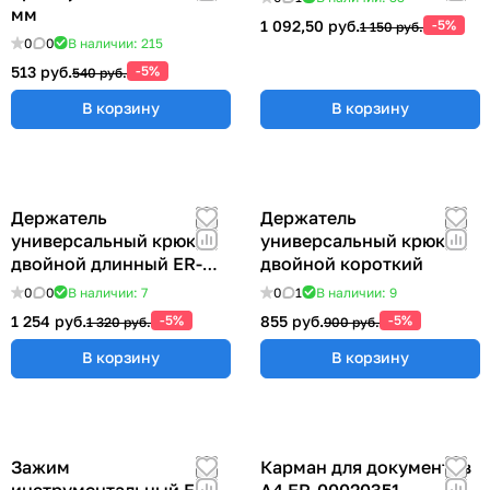
мм
1 092,50 руб.
-5%
1 150 руб.
0
0
В наличии: 215
513 руб.
-5%
540 руб.
В корзину
В корзину
Держатель
Держатель
универсальный крюк
универсальный крюк
двойной длинный ER-
двойной короткий
00012769
0
0
В наличии: 7
0
1
В наличии: 9
1 254 руб.
-5%
855 руб.
-5%
1 320 руб.
900 руб.
В корзину
В корзину
Зажим
Карман для документов
инструментальный ER-
А4 ER-00020351