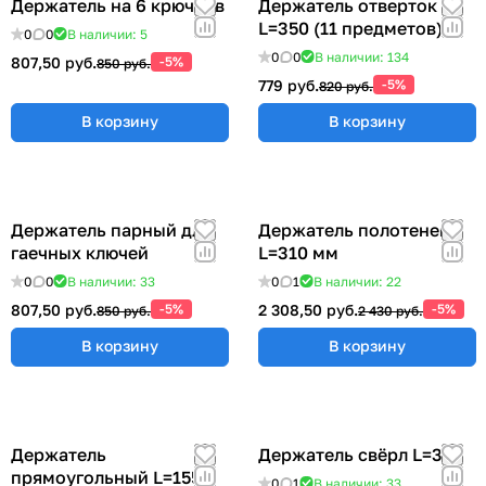
Держатель на 6 крючков
Держатель отверток
L=350 (11 предметов)
0
0
В наличии: 5
0
0
В наличии: 134
807,50 руб.
-5%
850 руб.
779 руб.
-5%
820 руб.
В корзину
В корзину
Держатель парный для
Держатель полотенец
гаечных ключей
L=310 мм
0
0
В наличии: 33
0
1
В наличии: 22
807,50 руб.
-5%
2 308,50 руб.
-5%
850 руб.
2 430 руб.
В корзину
В корзину
Держатель
Держатель свёрл L=315
прямоугольный L=155
0
1
В наличии: 33