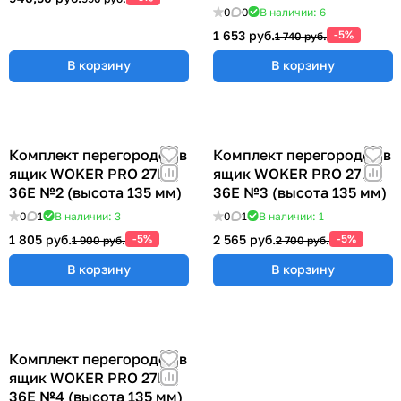
0
0
В наличии: 6
1 653 руб.
-5%
1 740 руб.
В корзину
В корзину
Комплект перегородок в
Комплект перегородок в
ящик WOKER PRO 27E х
ящик WOKER PRO 27E х
36E №2 (высота 135 мм)
36E №3 (высота 135 мм)
0
1
В наличии: 3
0
1
В наличии: 1
1 805 руб.
-5%
2 565 руб.
-5%
1 900 руб.
2 700 руб.
В корзину
В корзину
Комплект перегородок в
ящик WOKER PRO 27E х
36E №4 (высота 135 мм)