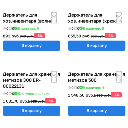
Держатель для
Держатель для
хоз.инвентаря (волна)
хоз.инвентаря (крюк)
0
0
В наличии: 9
0
0
В наличии: 5
893 руб.
-5%
655,50 руб.
-5%
940 руб.
690 руб.
В корзину
В корзину
Держатель для хранения
Держатель для хранения
метизов 300 ER-
метизов 500
00022131
0
0
В наличии: 4
0
0
Доступно к заказу
1 548,50 руб.
-5%
1 630 руб.
1 031,70 руб.
-5%
1 086 руб.
В корзину
В корзину