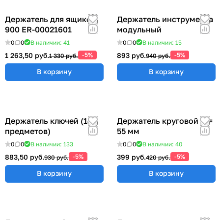
Держатель для ящиков
Держатель инструмента
900 ER-00021601
модульный
0
0
В наличии: 41
0
0
В наличии: 15
1 263,50 руб.
-5%
893 руб.
-5%
1 330 руб.
940 руб.
В корзину
В корзину
Держатель ключей (14
Держатель круговой Ø =
предметов)
55 мм
0
0
В наличии: 133
0
0
В наличии: 40
883,50 руб.
-5%
399 руб.
-5%
930 руб.
420 руб.
В корзину
В корзину