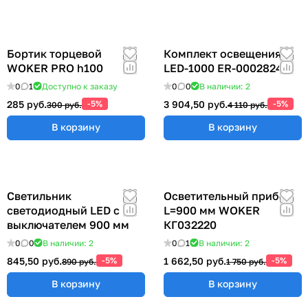
Бортик торцевой
Комплект освещения
WOKER PRO h100
LED-1000 ER-00028248
0
1
Доступно к заказу
0
0
В наличии: 2
285 руб.
-5%
3 904,50 руб.
-5%
300 руб.
4 110 руб.
В корзину
В корзину
Светильник
Осветительный прибор
светодиодный LED с
L=900 мм WOKER
выключателем 900 мм
КГ032220
0
0
В наличии: 2
0
1
В наличии: 2
845,50 руб.
-5%
1 662,50 руб.
-5%
890 руб.
1 750 руб.
В корзину
В корзину