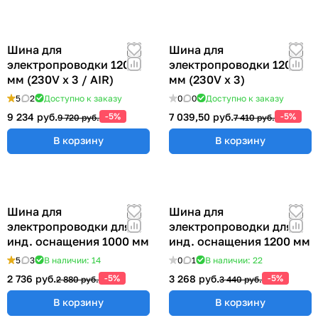
Шина для
Шина для
электропроводки 1200
электропроводки 1200
мм (230V x 3 / AIR)
мм (230V x 3)
5
2
Доступно к заказу
0
0
Доступно к заказу
9 234 руб.
-5%
7 039,50 руб.
-5%
9 720 руб.
7 410 руб.
В корзину
В корзину
Шина для
Шина для
электропроводки для
электропроводки для
инд. оснащения 1000 мм
инд. оснащения 1200 мм
5
3
В наличии: 14
0
1
В наличии: 22
2 736 руб.
-5%
3 268 руб.
-5%
2 880 руб.
3 440 руб.
В корзину
В корзину