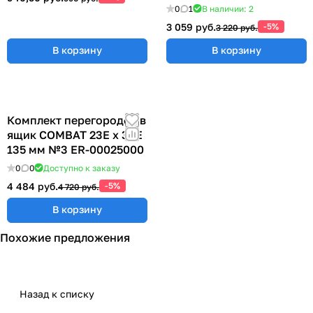
0
1
В наличии: 2
3 059 руб.
-5%
3 220 руб.
В корзину
В корзину
Комплект перегородок в
ящик COMBAT 23Е х 36Е
135 мм №3 ER-00025000
0
0
Доступно к заказу
4 484 руб.
-5%
4 720 руб.
В корзину
Похожие предложения
Назад к списку