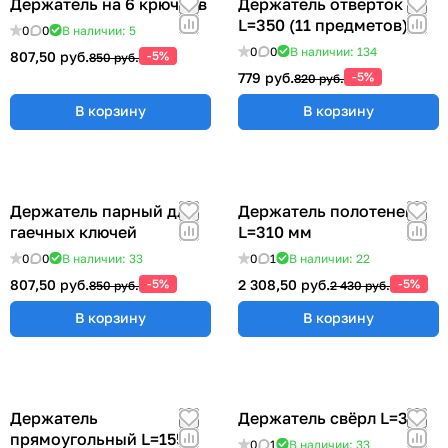
Держатель на 6 крючков
Держатель отверток
L=350 (11 предметов)
0
0
В наличии: 5
0
0
В наличии: 134
807,50 руб.
-5%
850 руб.
779 руб.
-5%
820 руб.
В корзину
В корзину
Держатель парный для
Держатель полотенец
гаечных ключей
L=310 мм
0
0
В наличии: 33
0
1
В наличии: 22
807,50 руб.
-5%
2 308,50 руб.
-5%
850 руб.
2 430 руб.
В корзину
В корзину
Держатель
Держатель свёрл L=315
прямоугольный L=155
0
1
В наличии: 33