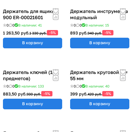
Держатель для ящиков
Держатель инструмента
900 ER-00021601
модульный
0
0
В наличии: 41
0
0
В наличии: 15
1 263,50 руб.
-5%
893 руб.
-5%
1 330 руб.
940 руб.
В корзину
В корзину
Держатель ключей (14
Держатель круговой Ø =
предметов)
55 мм
0
0
В наличии: 133
0
0
В наличии: 40
883,50 руб.
-5%
399 руб.
-5%
930 руб.
420 руб.
В корзину
В корзину