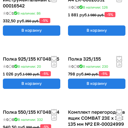
00016542
0
0
В наличии: 126
0
1
В наличии: 86
1 881 руб.
-5%
1 980 руб.
332,50 руб.
-5%
350 руб.
В корзину
В корзину
Полка 925/155 КГ048825
Полка 325/155
0
0
В наличии: 20
0
0
В наличии: 230
1 026 руб.
-5%
798 руб.
-5%
1 080 руб.
840 руб.
В корзину
В корзину
Полка 550/155 КГ048824
Комплект перегородок в
ящик COMBAT 23Е х 36Е
0
0
В наличии: 332
135 мм №2 ER-00024999
940,50 руб.
-5%
990 руб.