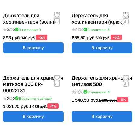
Держатель для
Держатель для
хоз.инвентаря (волна)
хоз.инвентаря (крюк)
0
0
В наличии: 9
0
0
В наличии: 5
893 руб.
-5%
655,50 руб.
-5%
940 руб.
690 руб.
В корзину
В корзину
Держатель для хранения
Держатель для хранения
метизов 300 ER-
метизов 500
00022131
0
0
В наличии: 4
0
0
Доступно к заказу
1 548,50 руб.
-5%
1 630 руб.
1 031,70 руб.
-5%
1 086 руб.
В корзину
В корзину