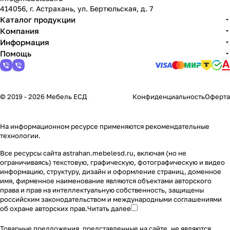
414056, г. Астрахань, ул. Бертюльская, д. 7
Каталог продукции
Компания
Информация
Помощь
© 2019 - 2026 Мебель ЕСД
Конфиденциальность
Оферта
На информационном ресурсе применяются
рекомендательные
технологии
.
Все ресурсы сайта astrahan.mebelesd.ru, включая (но не
ограничиваясь) текстовую, графическую, фотографическую и видео
информацию, структуру, дизайн и оформление страниц, доменное
имя, фирменное наименование являются объектами авторского
права и прав на интеллектуальную собственность, защищены
российским законодательством и международными соглашениями
об охране авторских прав.
Читать далее
Товарные предложения, представленные на сайте, не являются