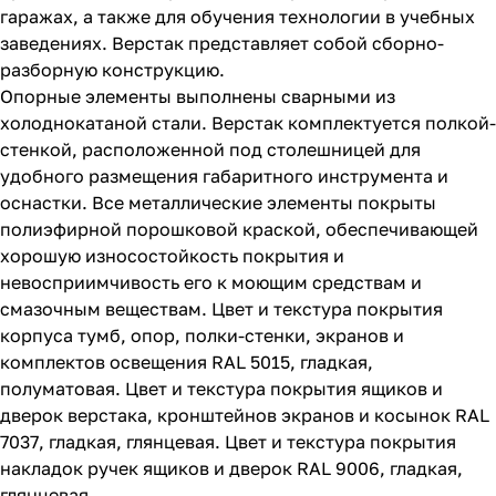
гаражах, а также для обучения технологии в учебных
заведениях. Верстак представляет собой сборно-
разборную конструкцию.
Опорные элементы выполнены сварными из
холоднокатаной стали. Верстак комплектуется полкой-
стенкой, расположенной под столешницей для
удобного размещения габаритного инструмента и
оснастки. Все металлические элементы покрыты
полиэфирной порошковой краской, обеспечивающей
хорошую износостойкость покрытия и
невосприимчивость его к моющим средствам и
смазочным веществам. Цвет и текстура покрытия
корпуса тумб, опор, полки-стенки, экранов и
комплектов освещения RAL 5015, гладкая,
полуматовая. Цвет и текстура покрытия ящиков и
дверок верстака, кронштейнов экранов и косынок RAL
7037, гладкая, глянцевая. Цвет и текстура покрытия
накладок ручек ящиков и дверок RAL 9006, гладкая,
глянцевая.