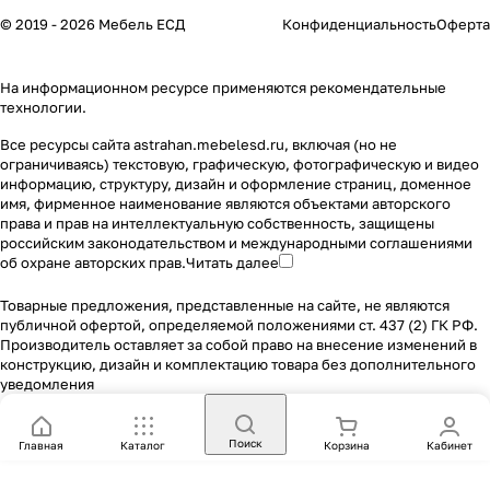
© 2019 - 2026 Мебель ЕСД
Конфиденциальность
Оферта
На информационном ресурсе применяются
рекомендательные
технологии
.
Все ресурсы сайта astrahan.mebelesd.ru, включая (но не
ограничиваясь) текстовую, графическую, фотографическую и видео
информацию, структуру, дизайн и оформление страниц, доменное
имя, фирменное наименование являются объектами авторского
права и прав на интеллектуальную собственность, защищены
российским законодательством и международными соглашениями
об охране авторских прав.
Читать далее
Товарные предложения, представленные на сайте, не являются
публичной офертой, определяемой положениями ст. 437 (2) ГК РФ.
Производитель оставляет за собой право на внесение изменений в
конструкцию, дизайн и комплектацию товара без дополнительного
уведомления
Поиск
Главная
Каталог
Корзина
Кабинет