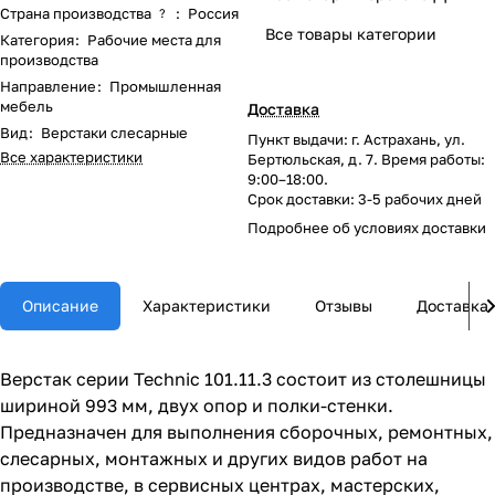
Страна производства
:
Россия
?
Все товары категории
Категория
:
Рабочие места для
производства
Направление
:
Промышленная
мебель
Доставка
Вид
:
Верстаки слесарные
Пункт выдачи: г. Астрахань, ул.
Все характеристики
Бертюльская, д. 7. Время работы:
9:00–18:00.
Срок доставки: 3-5 рабочих дней
Подробнее об
условиях доставки
Описание
Характеристики
Отзывы
Доставка
Верстак серии Technic 101.11.3 состоит из столешницы
шириной 993 мм, двух опор и полки-стенки.
Предназначен для выполнения сборочных, ремонтных,
слесарных, монтажных и других видов работ на
производстве, в сервисных центрах, мастерских,