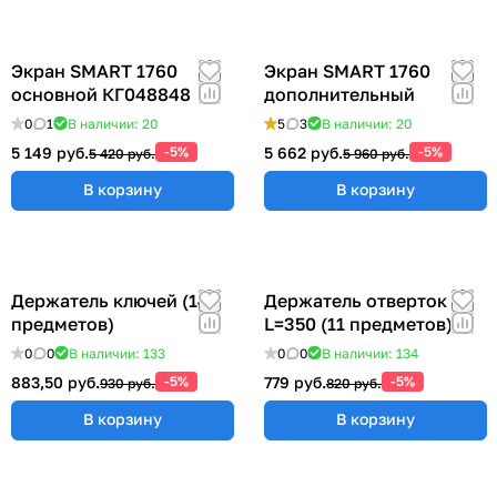
Экран SMART 1760
Экран SMART 1760
основной КГ048848
дополнительный
0
1
В наличии: 20
5
3
В наличии: 20
5 149 руб.
-5%
5 662 руб.
-5%
5 420 руб.
5 960 руб.
В корзину
В корзину
Держатель ключей (14
Держатель отверток
предметов)
L=350 (11 предметов)
0
0
В наличии: 133
0
0
В наличии: 134
883,50 руб.
-5%
779 руб.
-5%
930 руб.
820 руб.
В корзину
В корзину