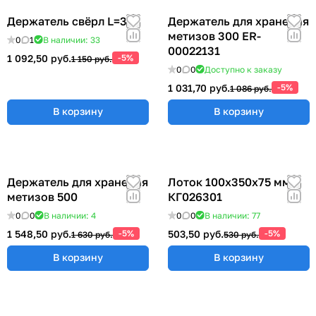
Держатель свёрл L=315
Держатель для хранения
метизов 300 ER-
0
1
В наличии: 33
00022131
1 092,50 руб.
-5%
1 150 руб.
0
0
Доступно к заказу
1 031,70 руб.
-5%
1 086 руб.
В корзину
В корзину
Держатель для хранения
Лоток 100x350x75 мм
метизов 500
КГ026301
0
0
В наличии: 4
0
0
В наличии: 77
1 548,50 руб.
-5%
503,50 руб.
-5%
1 630 руб.
530 руб.
В корзину
В корзину