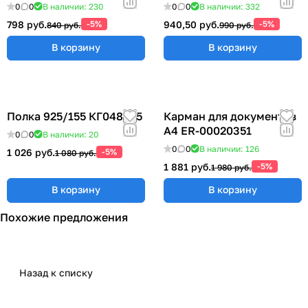
0
0
В наличии: 230
0
0
В наличии: 332
798 руб.
-5%
940,50 руб.
-5%
840 руб.
990 руб.
В корзину
В корзину
Полка 925/155 КГ048825
Карман для документов
А4 ER-00020351
0
0
В наличии: 20
0
0
В наличии: 126
1 026 руб.
-5%
1 080 руб.
1 881 руб.
-5%
1 980 руб.
В корзину
В корзину
Похожие предложения
Назад к списку