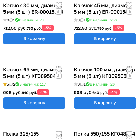
Крючок 30 мм, диаметр
Крючок 45 мм, диаметр
5 мм (5 шт) ER-00015856
5 мм (5 шт) ER-00015857
0
1
В наличии: 73
0
1
В наличии: 256
712,50 руб.
-5%
712,50 руб.
-5%
750 руб.
750 руб.
В корзину
В корзину
Крючок 65 мм, диаметр
Крючок 100 мм, диаметр
5 мм (5 шт) КГ009504
5 мм (5 шт) КГ009505
5
2
В наличии: 117
0
1
В наличии: 26
608 руб.
-5%
608 руб.
-5%
640 руб.
640 руб.
В корзину
В корзину
Полка 325/155
Полка 550/155 КГ048824